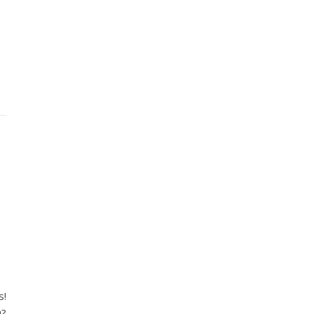
s!
u?