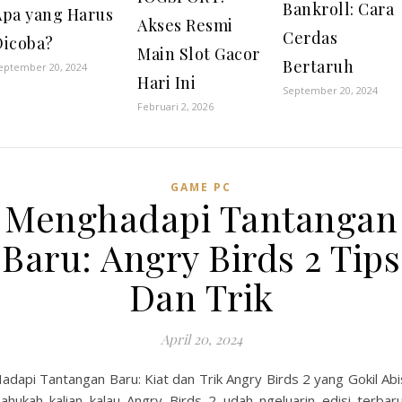
Bankroll: Cara
Apa yang Harus
Akses Resmi
Cerdas
Dicoba?
Main Slot Gacor
Bertaruh
eptember 20, 2024
Hari Ini
September 20, 2024
Februari 2, 2026
GAME PC
Menghadapi Tantangan
Baru: Angry Birds 2 Tips
Dan Trik
April 20, 2024
adapi Tantangan Baru: Kiat dan Trik Angry Birds 2 yang Gokil Abi
ahukah kalian kalau Angry Birds 2 udah ngeluarin edisi terbar