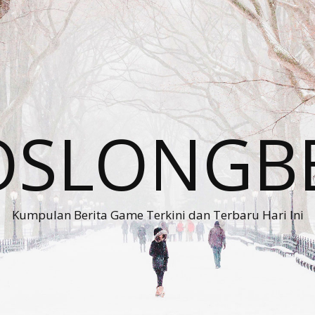
OSLONGB
Kumpulan Berita Game Terkini dan Terbaru Hari Ini