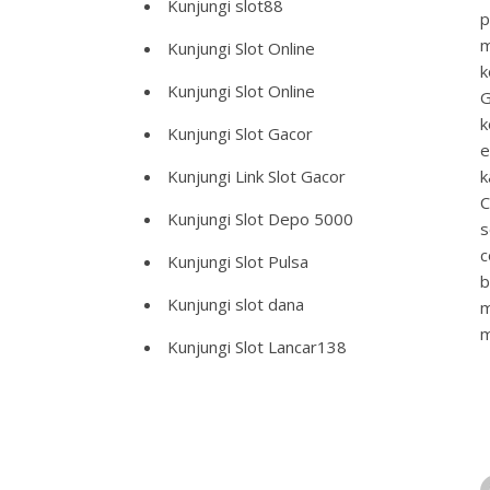
Kunjungi
slot88
p
m
Kunjungi
Slot Online
Kunjungi
Slot Online
G
k
Kunjungi
Slot Gacor
e
Kunjungi
Link Slot Gacor
k
C
Kunjungi
Slot Depo 5000
s
c
Kunjungi
Slot Pulsa
Kunjungi
slot dana
m
m
Kunjungi
Slot Lancar138