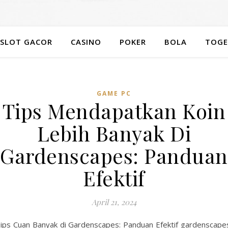
SLOT GACOR
CASINO
POKER
BOLA
TOGE
GAME PC
Tips Mendapatkan Koin
Lebih Banyak Di
Gardenscapes: Panduan
Efektif
April 21, 2024
ips Cuan Banyak di Gardenscapes: Panduan Efektif gardenscape