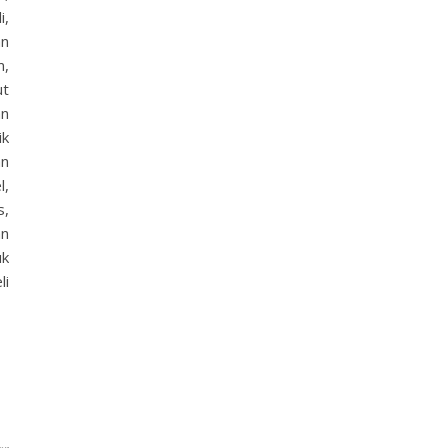
i,
an
,
ut
an
ik
an
l,
s,
an
k
li