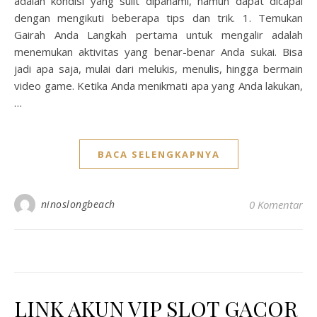
adalah kondisi yang sulit dipahami, namun dapat dicapai
dengan mengikuti beberapa tips dan trik. 1. Temukan
Gairah Anda Langkah pertama untuk mengalir adalah
menemukan aktivitas yang benar-benar Anda sukai. Bisa
jadi apa saja, mulai dari melukis, menulis, hingga bermain
video game. Ketika Anda menikmati apa yang Anda lakukan,
…
BACA SELENGKAPNYA
ninoslongbeach
0 Komentar
LINK AKUN VIP SLOT GACOR