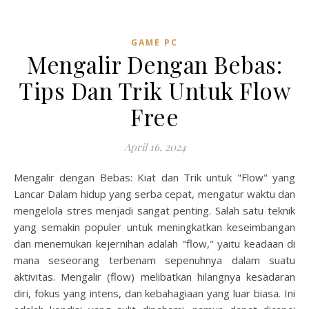
GAME PC
Mengalir Dengan Bebas:
Tips Dan Trik Untuk Flow
Free
April 16, 2024
Mengalir dengan Bebas: Kiat dan Trik untuk "Flow" yang
Lancar Dalam hidup yang serba cepat, mengatur waktu dan
mengelola stres menjadi sangat penting. Salah satu teknik
yang semakin populer untuk meningkatkan keseimbangan
dan menemukan kejernihan adalah "flow," yaitu keadaan di
mana seseorang terbenam sepenuhnya dalam suatu
aktivitas. Mengalir (flow) melibatkan hilangnya kesadaran
diri, fokus yang intens, dan kebahagiaan yang luar biasa. Ini