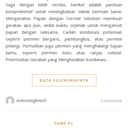
Saga dengan lebih cerdas, berikut adalah panduan
komprehensif untuk meningkatkan teknik bermain kamu:
Menganalisis Papan dengan Cermat Sebelum membuat
gerakan apa pun, ambil waktu sejenak untuk mengamati
papan dengan seksama. Carilah kombinasi potensial,
seperti permen bergaris, pembungkus, atau permen
pelangi. Perhatikan juga permen yang menghalangi tujuan
kamu, seperti permen batu atau ranjau cokelat.
Prioritaskan Gerakan yang Menghasilkan Kombinasi…
BACA SELENGKAPNYA
ninoslongbeach
0 Komentar
GAME PC