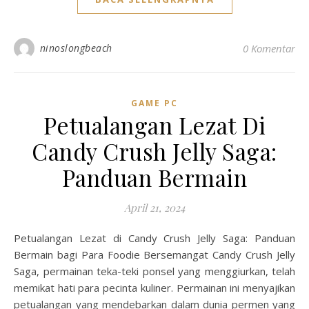
ninoslongbeach
0 Komentar
GAME PC
Petualangan Lezat Di
Candy Crush Jelly Saga:
Panduan Bermain
April 21, 2024
Petualangan Lezat di Candy Crush Jelly Saga: Panduan
Bermain bagi Para Foodie Bersemangat Candy Crush Jelly
Saga, permainan teka-teki ponsel yang menggiurkan, telah
memikat hati para pecinta kuliner. Permainan ini menyajikan
petualangan yang mendebarkan dalam dunia permen yang