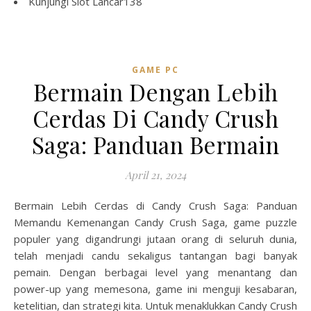
Kunjungi
Slot Lancar138
GAME PC
Bermain Dengan Lebih
Cerdas Di Candy Crush
Saga: Panduan Bermain
April 21, 2024
Bermain Lebih Cerdas di Candy Crush Saga: Panduan
Memandu Kemenangan Candy Crush Saga, game puzzle
populer yang digandrungi jutaan orang di seluruh dunia,
telah menjadi candu sekaligus tantangan bagi banyak
pemain. Dengan berbagai level yang menantang dan
power-up yang memesona, game ini menguji kesabaran,
ketelitian, dan strategi kita. Untuk menaklukkan Candy Crush