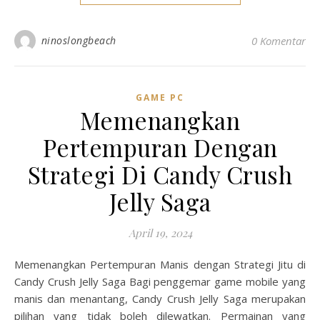
ninoslongbeach
0 Komentar
GAME PC
Memenangkan
Pertempuran Dengan
Strategi Di Candy Crush
Jelly Saga
April 19, 2024
Memenangkan Pertempuran Manis dengan Strategi Jitu di
Candy Crush Jelly Saga Bagi penggemar game mobile yang
manis dan menantang, Candy Crush Jelly Saga merupakan
pilihan yang tidak boleh dilewatkan. Permainan yang