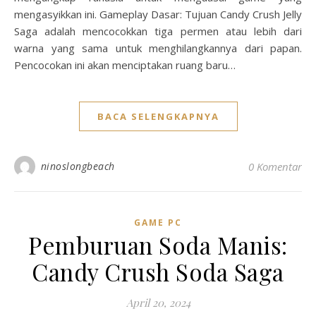
mengasyikkan ini. Gameplay Dasar: Tujuan Candy Crush Jelly
Saga adalah mencocokkan tiga permen atau lebih dari
warna yang sama untuk menghilangkannya dari papan.
Pencocokan ini akan menciptakan ruang baru…
BACA SELENGKAPNYA
ninoslongbeach
0 Komentar
GAME PC
Pemburuan Soda Manis:
Candy Crush Soda Saga
April 20, 2024