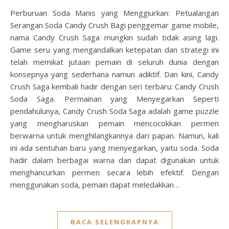
Perburuan Soda Manis yang Menggiurkan: Petualangan
Serangan Soda Candy Crush Bagi penggemar game mobile,
nama Candy Crush Saga mungkin sudah tidak asing lagi.
Game seru yang mengandalkan ketepatan dan strategi ini
telah memikat jutaan pemain di seluruh dunia dengan
konsepnya yang sederhana namun adiktif. Dan kini, Candy
Crush Saga kembali hadir dengan seri terbaru: Candy Crush
Soda Saga. Permainan yang Menyegarkan Seperti
pendahulunya, Candy Crush Soda Saga adalah game puzzle
yang mengharuskan pemain mencocokkan permen
berwarna untuk menghilangkannya dari papan. Namun, kali
ini ada sentuhan baru yang menyegarkan, yaitu soda. Soda
hadir dalam berbagai warna dan dapat digunakan untuk
menghancurkan permen secara lebih efektif. Dengan
menggunakan soda, pemain dapat meledakkan…
BACA SELENGKAPNYA