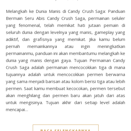
Melangkah ke Dunia Manis di Candy Crush Saga: Panduan
Bermain Seru Abis Candy Crush Saga, permainan seluler
yang fenomenal, telah memikat hati jutaan pemain di
seluruh dunia dengan levelnya yang manis, gameplay yang
adiktif, dan grafisnya yang memikat. Jika kamu belum
pernah memainkannya atau ingin meningkatkan
permainanmu, panduan ini akan membantumu melangkah ke
dunia yang manis dengan gaya. Tujuan Permainan Candy
Crush Saga adalah permainan mencocokkan tiga di mana
tujuannya adalah untuk mencocokkan permen berwarna
yang sama menjadi barisan atau kolom berisi tiga atau lebih
permen. Saat kamu membuat kecocokan, permen tersebut
akan menghilang dan permen baru akan jatuh dari atas
untuk mengisinya. Tujuan akhir dari setiap level adalah
mencapai…
BACA SELENGKAPNYA