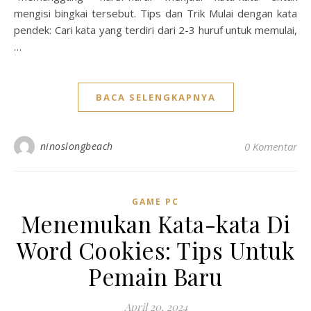
mengisi bingkai tersebut. Tips dan Trik Mulai dengan kata
pendek: Cari kata yang terdiri dari 2-3 huruf untuk memulai,
…
BACA SELENGKAPNYA
ninoslongbeach
0 Komentar
GAME PC
Menemukan Kata-kata Di
Word Cookies: Tips Untuk
Pemain Baru
April 20, 2024