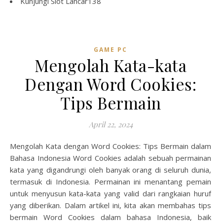
Kunjungi
Slot Lancar138
GAME PC
Mengolah Kata-kata
Dengan Word Cookies:
Tips Bermain
April 22, 2024
Mengolah Kata dengan Word Cookies: Tips Bermain dalam
Bahasa Indonesia Word Cookies adalah sebuah permainan
kata yang digandrungi oleh banyak orang di seluruh dunia,
termasuk di Indonesia. Permainan ini menantang pemain
untuk menyusun kata-kata yang valid dari rangkaian huruf
yang diberikan. Dalam artikel ini, kita akan membahas tips
bermain Word Cookies dalam bahasa Indonesia, baik