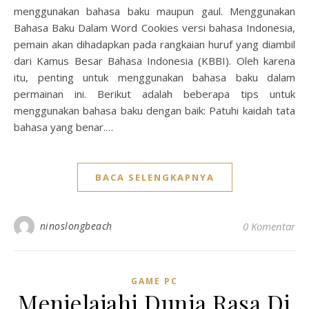
menggunakan bahasa baku maupun gaul. Menggunakan
Bahasa Baku Dalam Word Cookies versi bahasa Indonesia,
pemain akan dihadapkan pada rangkaian huruf yang diambil
dari Kamus Besar Bahasa Indonesia (KBBI). Oleh karena
itu, penting untuk menggunakan bahasa baku dalam
permainan ini. Berikut adalah beberapa tips untuk
menggunakan bahasa baku dengan baik: Patuhi kaidah tata
bahasa yang benar.…
BACA SELENGKAPNYA
ninoslongbeach
0 Komentar
GAME PC
Menjelajahi Dunia Rasa Di