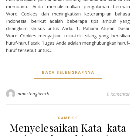
membantu Anda memaksimalkan pengalaman bermain
Word Cookies dan meningkatkan keterampilan bahasa
Indonesia, berikut adalah beberapa tips ampuh yang
dirangkum khusus untuk Anda: 1. Pahami Aturan Dasar
Word Cookies menyajikan teka-teki silang yang berisikan
huruf-huruf acak. Tugas Anda adalah menghubungkan huruf-
huruf tersebut untuk…
BACA SELENGKAPNYA
ninoslongbeach
0 Komentar
GAME PC
Menyelesaikan Kata-kata