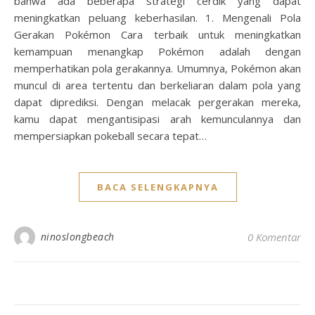
bahwa ada beberapa strategi cerdik yang dapat
meningkatkan peluang keberhasilan. 1. Mengenali Pola
Gerakan Pokémon Cara terbaik untuk meningkatkan
kemampuan menangkap Pokémon adalah dengan
memperhatikan pola gerakannya. Umumnya, Pokémon akan
muncul di area tertentu dan berkeliaran dalam pola yang
dapat diprediksi. Dengan melacak pergerakan mereka,
kamu dapat mengantisipasi arah kemunculannya dan
mempersiapkan pokeball secara tepat…
BACA SELENGKAPNYA
ninoslongbeach
0 Komentar