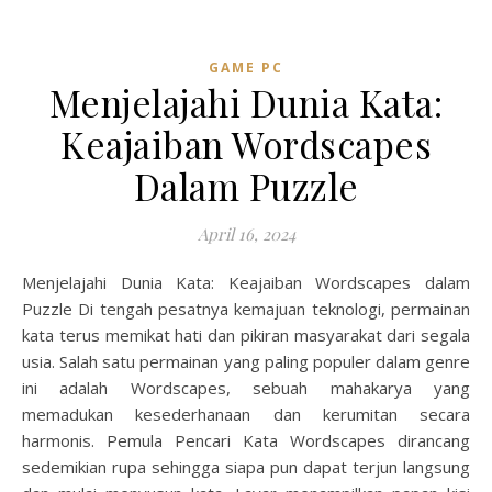
GAME PC
Menjelajahi Dunia Kata:
Keajaiban Wordscapes
Dalam Puzzle
April 16, 2024
Menjelajahi Dunia Kata: Keajaiban Wordscapes dalam
Puzzle Di tengah pesatnya kemajuan teknologi, permainan
kata terus memikat hati dan pikiran masyarakat dari segala
usia. Salah satu permainan yang paling populer dalam genre
ini adalah Wordscapes, sebuah mahakarya yang
memadukan kesederhanaan dan kerumitan secara
harmonis. Pemula Pencari Kata Wordscapes dirancang
sedemikian rupa sehingga siapa pun dapat terjun langsung