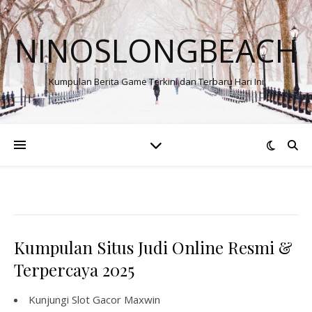
NINOSLONGBEACH
Kumpulan Berita Game Terkini dan Terbaru Hari Ini
Kumpulan Situs Judi Online Resmi &
Terpercaya 2025
Kunjungi
Slot Gacor Maxwin