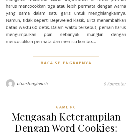
harus mencocokkan tiga atau lebih permata dengan warna
yang sama dalam satu garis untuk menghilangkannya.
Namun, tidak seperti Bejeweled klasik, Blitz menambahkan
batas waktu 60 detik. Dalam waktu tersebut, pemain harus
mengumpulkan poin sebanyak mungkin dengan
mencocokkan permata dan memicu kombo.…
BACA SELENGKAPNYA
ninoslongbeach
0 Komentar
GAME PC
Mengasah Keterampilan
Dengan Word Cookies: