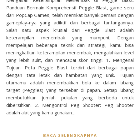
Mengasah Keterampilan Menembak di Peggle Blast:
Panduan Bermain Komprehensif Peggle Blast, game seru
dari PopCap Games, telah memikat banyak pemain dengan
gameplay-nya yang adiktif dan berbagai tantangannya.
Salah satu aspek krusial dari Peggle Blast adalah
keterampilan menembak yang mumpuni. Dengan
mempelajari beberapa teknik dan strategi, kamu bisa
meningkatkan keterampilan menembak, mengalahkan level
yang lebih sulit, dan mencapai skor tinggi. 1. Mengenal
Tujuan: Peta Peggle Blast terdiri dari berbagai papan
dengan tata letak dan hambatan yang unik. Tujuan
utamamu adalah menembakkan bola ke dalam lubang
target (Peggles) yang tersebar di papan. Setiap lubang
membutuhkan jumlah pukulan yang berbeda untuk
dibersihkan. 2. Mengontrol Peg Shooter: Peg Shooter
adalah alat yang kamu gunakan…
BACA SELENGKAPNYA