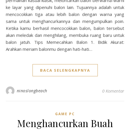
permainan kasual klasik, melontarkan balon berwarna-warni
ke layar yang dipenuhi balon lain. Tujuannya adalah untuk
mencocokkan tiga atau lebih balon dengan warna yang
sama untuk menghancurkannya dan mengumpulkan poin.
Ketika kamu berhasil mencocokkan balon, balon tersebut
akan meledak dan menghilang, membuka ruang baru untuk
balon jatuh. Tips Memecahkan Balon 1. Bidik Akurat:
Arahkan meriam balonmu dengan hati-hati…
BACA SELENGKAPNYA
ninoslongbeach
0 Komentar
GAME PC
Menghancurkan Buah