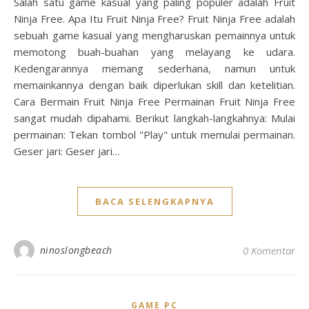
Salah satu game kasual yang paling populer adalah Fruit
Ninja Free. Apa Itu Fruit Ninja Free? Fruit Ninja Free adalah
sebuah game kasual yang mengharuskan pemainnya untuk
memotong buah-buahan yang melayang ke udara.
Kedengarannya memang sederhana, namun untuk
memainkannya dengan baik diperlukan skill dan ketelitian.
Cara Bermain Fruit Ninja Free Permainan Fruit Ninja Free
sangat mudah dipahami. Berikut langkah-langkahnya: Mulai
permainan: Tekan tombol "Play" untuk memulai permainan.
Geser jari: Geser jari…
BACA SELENGKAPNYA
ninoslongbeach
0 Komentar
GAME PC