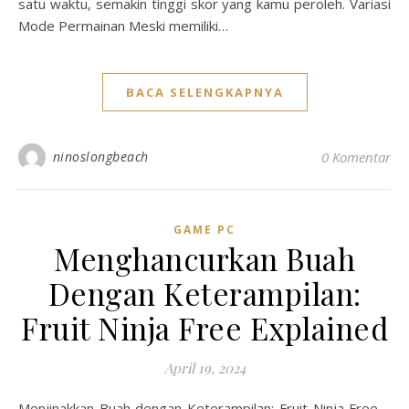
satu waktu, semakin tinggi skor yang kamu peroleh. Variasi
Mode Permainan Meski memiliki…
BACA SELENGKAPNYA
ninoslongbeach
0 Komentar
GAME PC
Menghancurkan Buah
Dengan Keterampilan:
Fruit Ninja Free Explained
April 19, 2024
Menjinakkan Buah dengan Keterampilan: Fruit Ninja Free –