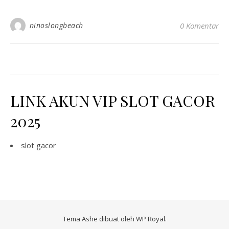
ninoslongbeach
0 Komentar
LINK AKUN VIP SLOT GACOR
2025
slot gacor
Tema Ashe dibuat oleh
WP Royal
.