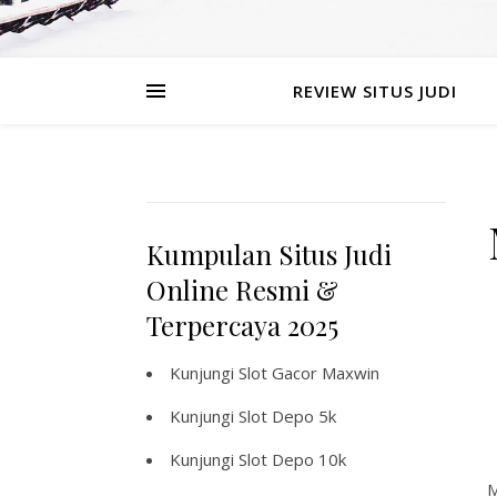
REVIEW SITUS JUDI
Kumpulan Situs Judi
Online Resmi &
Terpercaya 2025
Kunjungi
Slot Gacor Maxwin
Kunjungi
Slot Depo 5k
Kunjungi
Slot Depo 10k
M