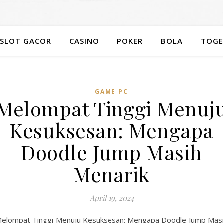
SLOT GACOR
CASINO
POKER
BOLA
TOGE
GAME PC
Melompat Tinggi Menuj
Kesuksesan: Mengapa
Doodle Jump Masih
Menarik
April 19, 2024
elompat Tinggi Menuju Kesuksesan: Mengapa Doodle Jump Mas