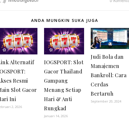
ninoslongbeach
0 Koment
ANDA MUNGKIN SUKA JUGA
Judi Bola dan
ink Alternatif
IOGSPORT: Slot
Manajemen
IOGSPORT:
Gacor Thailand
Bankroll: Cara
Akses Resmi
Gampang
Cerdas
Main Slot Gacor
Menang Setiap
Bertaruh
ari Ini
Hari & Anti
September 20, 2024
ebruari 2, 2026
Rungkad
Januari 14, 2026