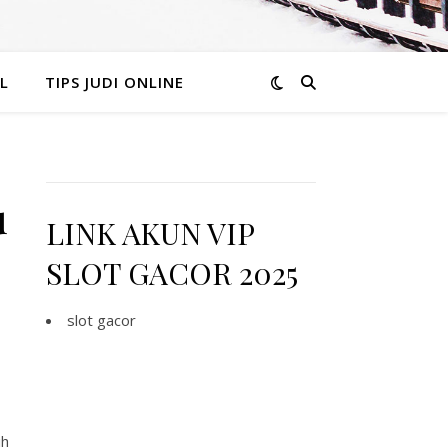
L
TIPS JUDI ONLINE
u
LINK AKUN VIP
SLOT GACOR 2025
slot gacor
ih