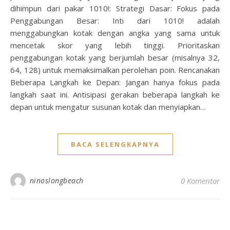
dihimpun dari pakar 1010!: Strategi Dasar: Fokus pada
Penggabungan Besar: Inti dari 1010! adalah
menggabungkan kotak dengan angka yang sama untuk
mencetak skor yang lebih tinggi. Prioritaskan
penggabungan kotak yang berjumlah besar (misalnya 32,
64, 128) untuk memaksimalkan perolehan poin. Rencanakan
Beberapa Langkah ke Depan: Jangan hanya fokus pada
langkah saat ini. Antisipasi gerakan beberapa langkah ke
depan untuk mengatur susunan kotak dan menyiapkan…
BACA SELENGKAPNYA
ninoslongbeach
0 Komentar