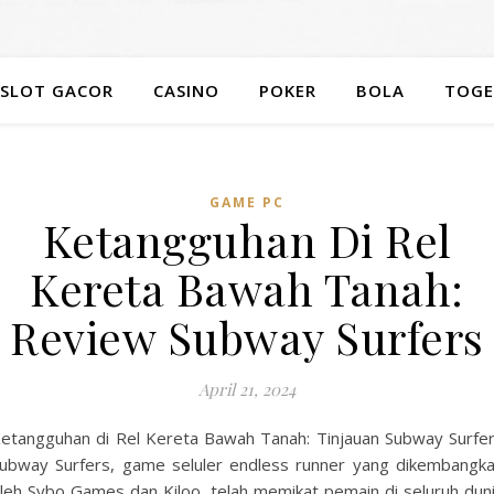
SLOT GACOR
CASINO
POKER
BOLA
TOGE
GAME PC
Ketangguhan Di Rel
Kereta Bawah Tanah:
Review Subway Surfers
April 21, 2024
etangguhan di Rel Kereta Bawah Tanah: Tinjauan Subway Surfe
ubway Surfers, game seluler endless runner yang dikembangk
leh Sybo Games dan Kiloo, telah memikat pemain di seluruh dun