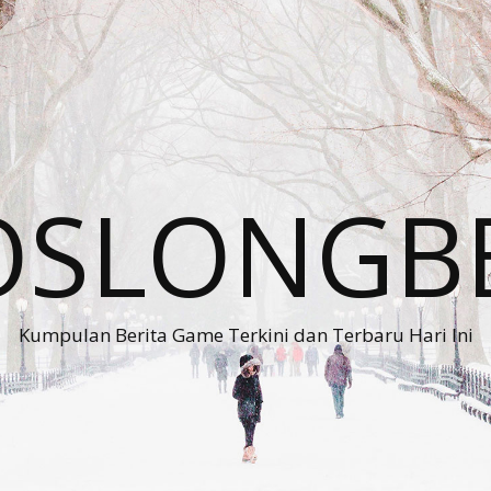
OSLONGB
Kumpulan Berita Game Terkini dan Terbaru Hari Ini