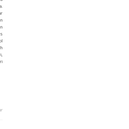
a.
ur
an
an
rs
ol
ah
i,
ri
ar