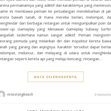
arena permainannya yang adiktif dan karakternya yang memeson
ame ini membawa pemain ke petualangan mendebarkan di jal
ereta bawah tanah, di mana mereka berlari, melompat, d
enghindar dari berbagai rintangan untuk mengumpulkan poin d
ower-up. Gameplay yang Menawan Gameplay Subway Surfe
angatlah sederhana namun sangat adiktif. Pemain mengontr
eorang pemuda yang melarikan diri dari inspektur kereta baw
anah yang garang dan anjingnya. Karakter tersebut dapat berlar
elompat, meluncur, dan melayang di udara untuk menghinda
intangan seperti kereta api yang melaju kencang, rintangan…
BACA SELENGKAPNYA
ninoslongbeach
0 Koment