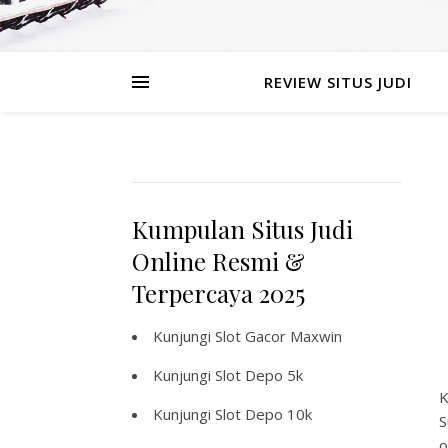
REVIEW SITUS JUDI
Kumpulan Situs Judi
Online Resmi &
Terpercaya 2025
Kunjungi
Slot Gacor Maxwin
Kunjungi
Slot Depo 5k
K
Kunjungi
Slot Depo 10k
S
o