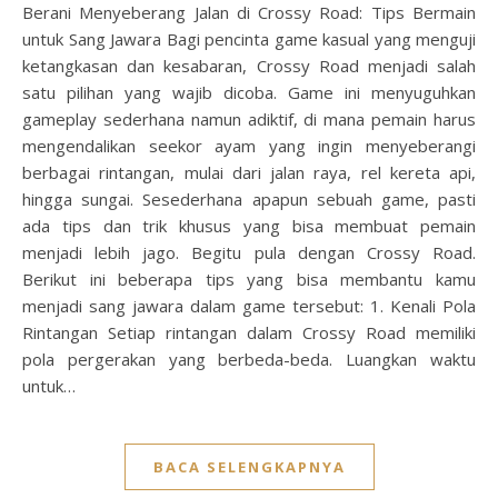
Berani Menyeberang Jalan di Crossy Road: Tips Bermain
untuk Sang Jawara Bagi pencinta game kasual yang menguji
ketangkasan dan kesabaran, Crossy Road menjadi salah
satu pilihan yang wajib dicoba. Game ini menyuguhkan
gameplay sederhana namun adiktif, di mana pemain harus
mengendalikan seekor ayam yang ingin menyeberangi
berbagai rintangan, mulai dari jalan raya, rel kereta api,
hingga sungai. Sesederhana apapun sebuah game, pasti
ada tips dan trik khusus yang bisa membuat pemain
menjadi lebih jago. Begitu pula dengan Crossy Road.
Berikut ini beberapa tips yang bisa membantu kamu
menjadi sang jawara dalam game tersebut: 1. Kenali Pola
Rintangan Setiap rintangan dalam Crossy Road memiliki
pola pergerakan yang berbeda-beda. Luangkan waktu
untuk…
BACA SELENGKAPNYA