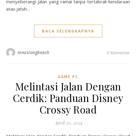
menyeberangi jalan yang ramai tanpa tertabrak kendaraan
atau jatuh…
BACA SELENGKAPNYA
ninoslongbeach
0 Komentar
GAME PC
Melintasi Jalan Dengan
Cerdik: Panduan Disney
Crossy Road
April 20, 2024