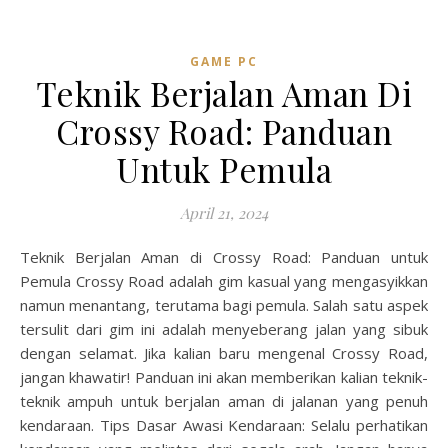
GAME PC
Teknik Berjalan Aman Di
Crossy Road: Panduan
Untuk Pemula
April 21, 2024
Teknik Berjalan Aman di Crossy Road: Panduan untuk
Pemula Crossy Road adalah gim kasual yang mengasyikkan
namun menantang, terutama bagi pemula. Salah satu aspek
tersulit dari gim ini adalah menyeberang jalan yang sibuk
dengan selamat. Jika kalian baru mengenal Crossy Road,
jangan khawatir! Panduan ini akan memberikan kalian teknik-
teknik ampuh untuk berjalan aman di jalanan yang penuh
kendaraan. Tips Dasar Awasi Kendaraan: Selalu perhatikan