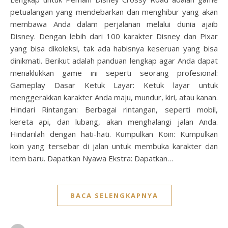
petualangan yang mendebarkan dan menghibur yang akan
membawa Anda dalam perjalanan melalui dunia ajaib
Disney. Dengan lebih dari 100 karakter Disney dan Pixar
yang bisa dikoleksi, tak ada habisnya keseruan yang bisa
dinikmati. Berikut adalah panduan lengkap agar Anda dapat
menaklukkan game ini seperti seorang profesional:
Gameplay Dasar Ketuk Layar: Ketuk layar untuk
menggerakkan karakter Anda maju, mundur, kiri, atau kanan.
Hindari Rintangan: Berbagai rintangan, seperti mobil,
kereta api, dan lubang, akan menghalangi jalan Anda.
Hindarilah dengan hati-hati. Kumpulkan Koin: Kumpulkan
koin yang tersebar di jalan untuk membuka karakter dan
item baru. Dapatkan Nyawa Ekstra: Dapatkan…
BACA SELENGKAPNYA