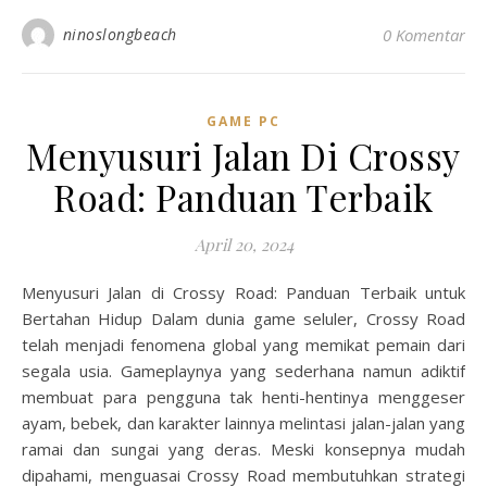
ninoslongbeach
0 Komentar
GAME PC
Menyusuri Jalan Di Crossy
Road: Panduan Terbaik
April 20, 2024
Menyusuri Jalan di Crossy Road: Panduan Terbaik untuk
Bertahan Hidup Dalam dunia game seluler, Crossy Road
telah menjadi fenomena global yang memikat pemain dari
segala usia. Gameplaynya yang sederhana namun adiktif
membuat para pengguna tak henti-hentinya menggeser
ayam, bebek, dan karakter lainnya melintasi jalan-jalan yang
ramai dan sungai yang deras. Meski konsepnya mudah
dipahami, menguasai Crossy Road membutuhkan strategi