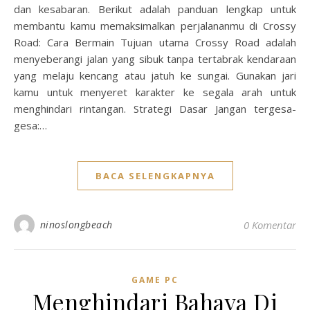
dan kesabaran. Berikut adalah panduan lengkap untuk
membantu kamu memaksimalkan perjalananmu di Crossy
Road: Cara Bermain Tujuan utama Crossy Road adalah
menyeberangi jalan yang sibuk tanpa tertabrak kendaraan
yang melaju kencang atau jatuh ke sungai. Gunakan jari
kamu untuk menyeret karakter ke segala arah untuk
menghindari rintangan. Strategi Dasar Jangan tergesa-
gesa:…
BACA SELENGKAPNYA
ninoslongbeach
0 Komentar
GAME PC
Menghindari Bahaya Di