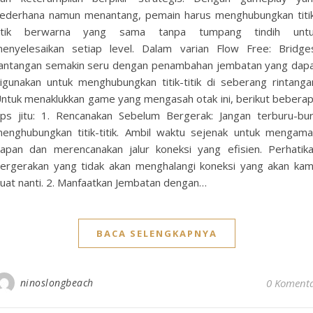
ederhana namun menantang, pemain harus menghubungkan titi
titik berwarna yang sama tanpa tumpang tindih untu
enyelesaikan setiap level. Dalam varian Flow Free: Bridge
antangan semakin seru dengan penambahan jembatan yang dap
igunakan untuk menghubungkan titik-titik di seberang rintanga
ntuk menaklukkan game yang mengasah otak ini, berikut bebera
ips jitu: 1. Rencanakan Sebelum Bergerak: Jangan terburu-bu
enghubungkan titik-titik. Ambil waktu sejenak untuk mengama
apan dan merencanakan jalur koneksi yang efisien. Perhatik
ergerakan yang tidak akan menghalangi koneksi yang akan ka
uat nanti. 2. Manfaatkan Jembatan dengan…
BACA SELENGKAPNYA
ninoslongbeach
0 Koment