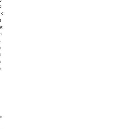
k-
k
s,
at
n.
pa
ru
ti
an
mu
ar