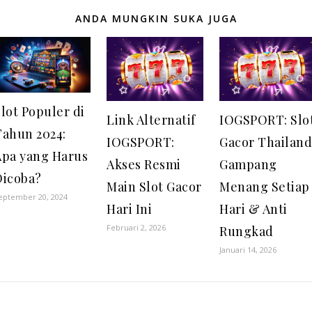
ANDA MUNGKIN SUKA JUGA
lot Populer di
Link Alternatif
IOGSPORT: Slo
Tahun 2024:
IOGSPORT:
Gacor Thailand
Apa yang Harus
Akses Resmi
Gampang
Dicoba?
Main Slot Gacor
Menang Setiap
eptember 20, 2024
Hari Ini
Hari & Anti
Februari 2, 2026
Rungkad
Januari 14, 2026