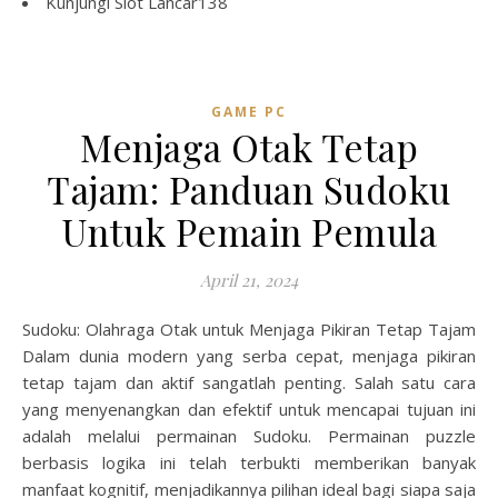
Kunjungi
Slot Lancar138
GAME PC
Menjaga Otak Tetap
Tajam: Panduan Sudoku
Untuk Pemain Pemula
April 21, 2024
Sudoku: Olahraga Otak untuk Menjaga Pikiran Tetap Tajam
Dalam dunia modern yang serba cepat, menjaga pikiran
tetap tajam dan aktif sangatlah penting. Salah satu cara
yang menyenangkan dan efektif untuk mencapai tujuan ini
adalah melalui permainan Sudoku. Permainan puzzle
berbasis logika ini telah terbukti memberikan banyak
manfaat kognitif, menjadikannya pilihan ideal bagi siapa saja