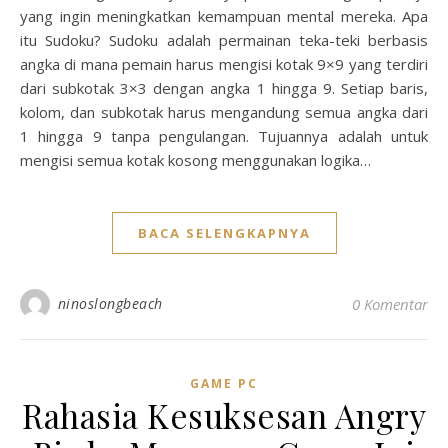
yang ingin meningkatkan kemampuan mental mereka. Apa
itu Sudoku? Sudoku adalah permainan teka-teki berbasis
angka di mana pemain harus mengisi kotak 9×9 yang terdiri
dari subkotak 3×3 dengan angka 1 hingga 9. Setiap baris,
kolom, dan subkotak harus mengandung semua angka dari
1 hingga 9 tanpa pengulangan. Tujuannya adalah untuk
mengisi semua kotak kosong menggunakan logika…
BACA SELENGKAPNYA
ninoslongbeach
0 Komentar
GAME PC
Rahasia Kesuksesan Angry