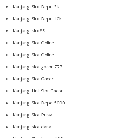
Kunjungi
Slot Depo 5k
Kunjungi
Slot Depo 10k
Kunjungi
slot88
Kunjungi
Slot Online
Kunjungi
Slot Online
Kunjungi
slot gacor 777
Kunjungi
Slot Gacor
Kunjungi
Link Slot Gacor
Kunjungi
Slot Depo 5000
Kunjungi
Slot Pulsa
Kunjungi
slot dana