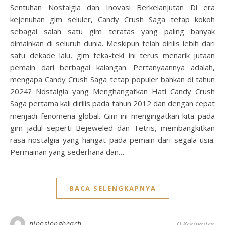
Sentuhan Nostalgia dan Inovasi Berkelanjutan Di era
kejenuhan gim seluler, Candy Crush Saga tetap kokoh
sebagai salah satu gim teratas yang paling banyak
dimainkan di seluruh dunia. Meskipun telah dirilis lebih dari
satu dekade lalu, gim teka-teki ini terus menarik jutaan
pemain dari berbagai kalangan. Pertanyaannya adalah,
mengapa Candy Crush Saga tetap populer bahkan di tahun
2024? Nostalgia yang Menghangatkan Hati Candy Crush
Saga pertama kali dirilis pada tahun 2012 dan dengan cepat
menjadi fenomena global. Gim ini mengingatkan kita pada
gim jadul seperti Bejeweled dan Tetris, membangkitkan
rasa nostalgia yang hangat pada pemain dari segala usia.
Permainan yang sederhana dan…
BACA SELENGKAPNYA
ninoslongbeach
0 Komentar