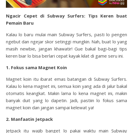
Ngacir Cepet di Subway Surfers: Tips Keren buat
Pemain Baru
Kalau lo baru mulai main Subway Surfers, pasti lo pengen
ngebut dan ngejar skor setinggi mungkin. Nah, buat lo yang
masih newbie, jangan khawatir! Gue bakal bagi-bagi tips
keren biar lo bisa berlari cepat kayak kilat di game seru ini.
1. Fokus sama Magnet Koin
Magnet koin itu ibarat emas batangan di Subway Surfers.
Kalau lo kena magnet ini, semua koin yang ada di jalur bakal
otomatis keangkat. Makin lama lo kena magnet ini, makin
banyak duit yang lo dapetin. Jadi, pastiin lo fokus sama
magnet koin dan jangan sampai kelewat ya!
2. Manfaatin Jetpack
Jetpack itu wajib banget lo pakai waktu main Subway