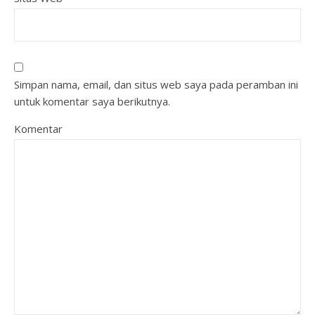
Simpan nama, email, dan situs web saya pada peramban ini
untuk komentar saya berikutnya.
Komentar