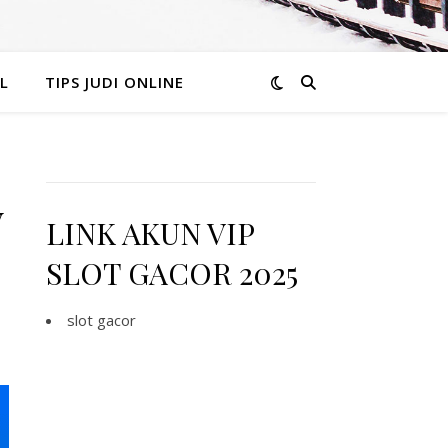
L
TIPS JUDI ONLINE
y
LINK AKUN VIP
SLOT GACOR 2025
slot gacor