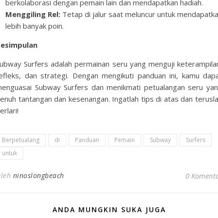
berkolaborasi dengan pemain lain dan mendapatkan hadiah.
Menggiling Rel:
Tetap di jalur saat meluncur untuk mendapatk
lebih banyak poin.
esimpulan
ubway Surfers adalah permainan seru yang menguji keterampila
efleks, dan strategi. Dengan mengikuti panduan ini, kamu dap
enguasai Subway Surfers dan menikmati petualangan seru ya
enuh tantangan dan kesenangan. Ingatlah tips di atas dan terusl
erlari!
Berpetualang
di
Panduan
Pemain
Subway
Surfers
untuk
leh
ninoslongbeach
0 Koment
ANDA MUNGKIN SUKA JUGA