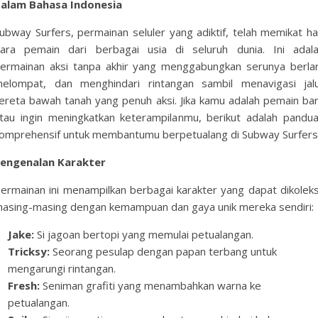
alam Bahasa Indonesia
ubway Surfers, permainan seluler yang adiktif, telah memikat ha
ara pemain dari berbagai usia di seluruh dunia. Ini adal
ermainan aksi tanpa akhir yang menggabungkan serunya berlar
elompat, dan menghindari rintangan sambil menavigasi jal
ereta bawah tanah yang penuh aksi. Jika kamu adalah pemain ba
tau ingin meningkatkan keterampilanmu, berikut adalah pandu
omprehensif untuk membantumu berpetualang di Subway Surfers
engenalan Karakter
ermainan ini menampilkan berbagai karakter yang dapat dikoleks
asing-masing dengan kemampuan dan gaya unik mereka sendiri:
Jake:
Si jagoan bertopi yang memulai petualangan.
Tricksy:
Seorang pesulap dengan papan terbang untuk
mengarungi rintangan.
Fresh:
Seniman grafiti yang menambahkan warna ke
petualangan.