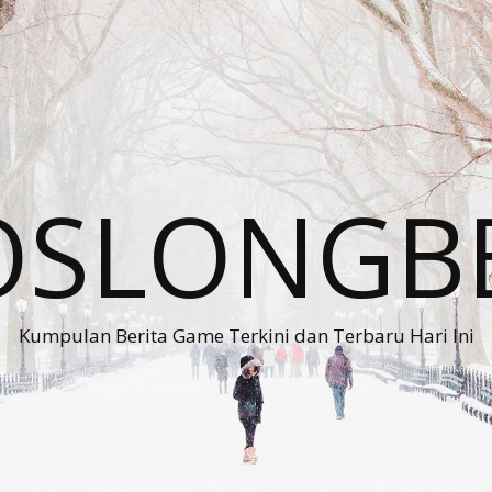
OSLONGB
Kumpulan Berita Game Terkini dan Terbaru Hari Ini