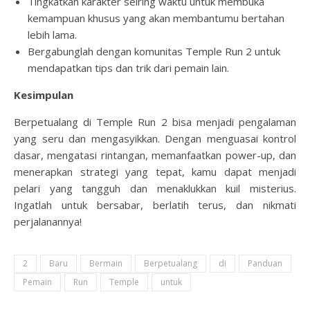
Tingkatkan karakter seiring waktu untuk membuka
kemampuan khusus yang akan membantumu bertahan
lebih lama.
Bergabunglah dengan komunitas Temple Run 2 untuk
mendapatkan tips dan trik dari pemain lain.
Kesimpulan
Berpetualang di Temple Run 2 bisa menjadi pengalaman
yang seru dan mengasyikkan. Dengan menguasai kontrol
dasar, mengatasi rintangan, memanfaatkan power-up, dan
menerapkan strategi yang tepat, kamu dapat menjadi
pelari yang tangguh dan menaklukkan kuil misterius.
Ingatlah untuk bersabar, berlatih terus, dan nikmati
perjalanannya!
2
Baru
Bermain
Berpetualang
di
Panduan
Pemain
Run
Temple
untuk