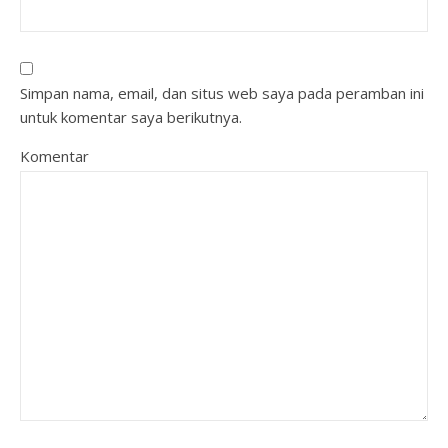
Simpan nama, email, dan situs web saya pada peramban ini
untuk komentar saya berikutnya.
Komentar