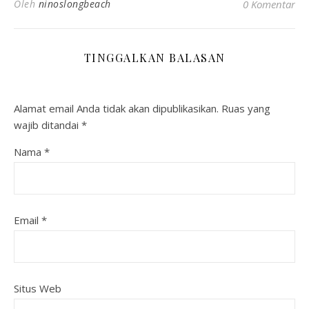
Oleh
ninoslongbeach
0 Komentar
TINGGALKAN BALASAN
Alamat email Anda tidak akan dipublikasikan.
Ruas yang
wajib ditandai
*
Nama
*
Email
*
Situs Web