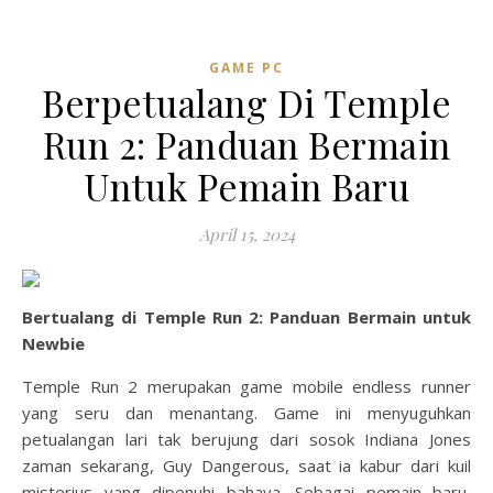
GAME PC
Berpetualang Di Temple
Run 2: Panduan Bermain
Untuk Pemain Baru
April 15, 2024
Bertualang di Temple Run 2: Panduan Bermain untuk
Newbie
Temple Run 2 merupakan game mobile endless runner
yang seru dan menantang. Game ini menyuguhkan
petualangan lari tak berujung dari sosok Indiana Jones
zaman sekarang, Guy Dangerous, saat ia kabur dari kuil
misterius yang dipenuhi bahaya. Sebagai pemain baru,