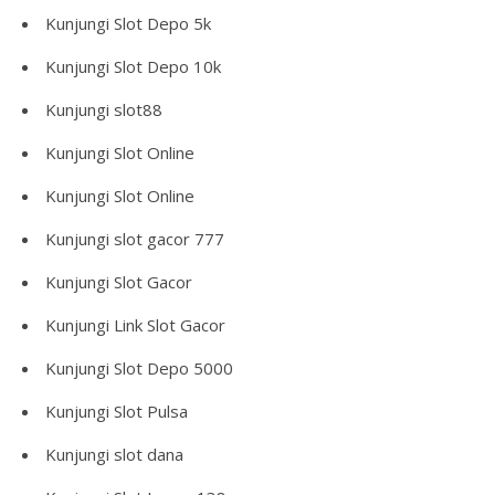
Kunjungi
Slot Depo 5k
Kunjungi
Slot Depo 10k
Kunjungi
slot88
Kunjungi
Slot Online
Kunjungi
Slot Online
Kunjungi
slot gacor 777
Kunjungi
Slot Gacor
Kunjungi
Link Slot Gacor
Kunjungi
Slot Depo 5000
Kunjungi
Slot Pulsa
Kunjungi
slot dana