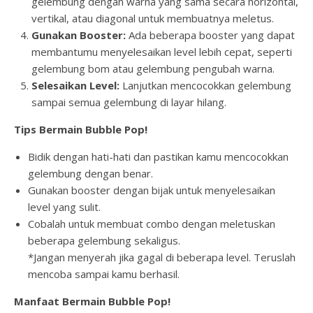
gelembung dengan warna yang sama secara horizontal,
vertikal, atau diagonal untuk membuatnya meletus.
Gunakan Booster:
Ada beberapa booster yang dapat
membantumu menyelesaikan level lebih cepat, seperti
gelembung bom atau gelembung pengubah warna.
Selesaikan Level:
Lanjutkan mencocokkan gelembung
sampai semua gelembung di layar hilang.
Tips Bermain Bubble Pop!
Bidik dengan hati-hati dan pastikan kamu mencocokkan
gelembung dengan benar.
Gunakan booster dengan bijak untuk menyelesaikan
level yang sulit.
Cobalah untuk membuat combo dengan meletuskan
beberapa gelembung sekaligus.
*Jangan menyerah jika gagal di beberapa level. Teruslah
mencoba sampai kamu berhasil.
Manfaat Bermain Bubble Pop!