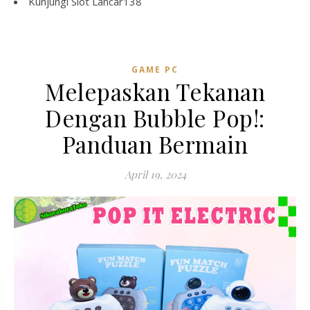
Kunjungi
Slot Lancar138
GAME PC
Melepaskan Tekanan
Dengan Bubble Pop!:
Panduan Bermain
April 19, 2024