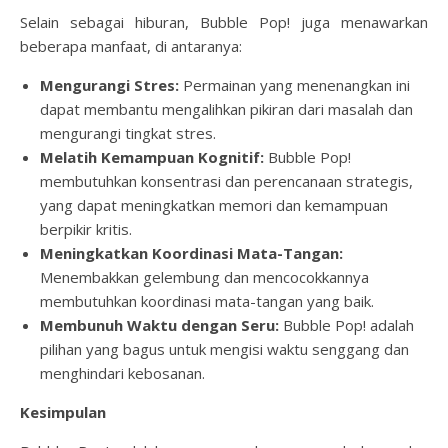
Selain sebagai hiburan, Bubble Pop! juga menawarkan
beberapa manfaat, di antaranya:
Mengurangi Stres:
Permainan yang menenangkan ini
dapat membantu mengalihkan pikiran dari masalah dan
mengurangi tingkat stres.
Melatih Kemampuan Kognitif:
Bubble Pop!
membutuhkan konsentrasi dan perencanaan strategis,
yang dapat meningkatkan memori dan kemampuan
berpikir kritis.
Meningkatkan Koordinasi Mata-Tangan:
Menembakkan gelembung dan mencocokkannya
membutuhkan koordinasi mata-tangan yang baik.
Membunuh Waktu dengan Seru:
Bubble Pop! adalah
pilihan yang bagus untuk mengisi waktu senggang dan
menghindari kebosanan.
Kesimpulan