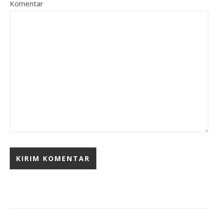
Komentar