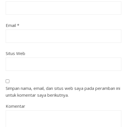
Email
*
Situs Web
Simpan nama, email, dan situs web saya pada peramban ini
untuk komentar saya berikutnya.
Komentar