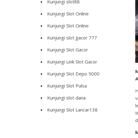
Kunjungi
slot88
Kunjungi
Slot Online
Kunjungi
Slot Online
Kunjungi
slot gacor 777
Kunjungi
Slot Gacor
Kunjungi
Link Slot Gacor
M
Kunjungi
Slot Depo 5000
A
Kunjungi
Slot Pulsa
H
Kunjungi
slot dana
v
l
Kunjungi
Slot Lancar138
t
d
M