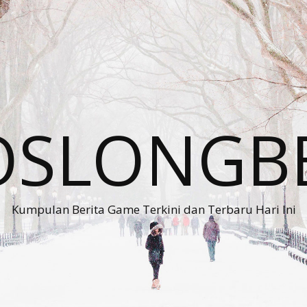
OSLONGB
Kumpulan Berita Game Terkini dan Terbaru Hari Ini