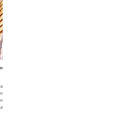
un
ra
an
an
ta