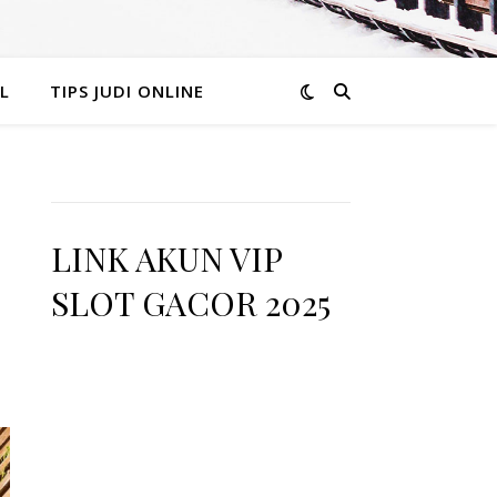
L
TIPS JUDI ONLINE
LINK AKUN VIP
SLOT GACOR 2025