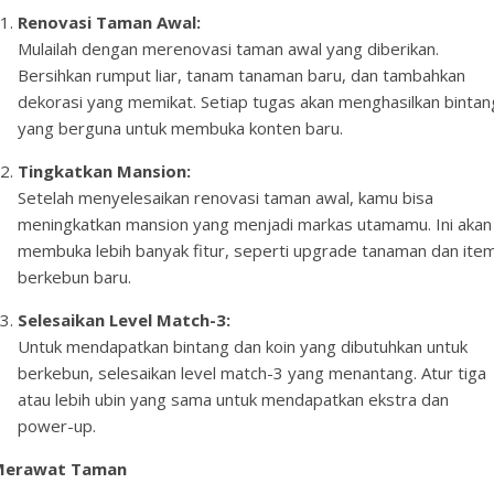
Renovasi Taman Awal:
Mulailah dengan merenovasi taman awal yang diberikan.
Bersihkan rumput liar, tanam tanaman baru, dan tambahkan
dekorasi yang memikat. Setiap tugas akan menghasilkan bintan
yang berguna untuk membuka konten baru.
Tingkatkan Mansion:
Setelah menyelesaikan renovasi taman awal, kamu bisa
meningkatkan mansion yang menjadi markas utamamu. Ini akan
membuka lebih banyak fitur, seperti upgrade tanaman dan ite
berkebun baru.
Selesaikan Level Match-3:
Untuk mendapatkan bintang dan koin yang dibutuhkan untuk
berkebun, selesaikan level match-3 yang menantang. Atur tiga
atau lebih ubin yang sama untuk mendapatkan ekstra dan
power-up.
Merawat Taman