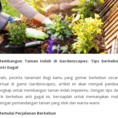
embangun Taman Indah di Gardenscapes: Tips berkeb
nti Gagal
alo, pecinta tanaman! Bagi kamu yang gemar berkebun seca
irtual di game Gardenscapes, artikel ini akan menjadi pandu
engkap untuk membangun taman indah impianmu. Dengan tips d
rik berkebun anti gagal ini, bersiaplah untuk memanjakan ma
engan pemandangan taman yang elok dan warna-warni.
emulai Perjalanan Berkebun