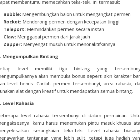
apat membantumu memecahkan teka-teki. Ini termasuk:
Bubble:
Mengembungkan balon untuk mengangkat permen
Rocket:
Mendorong permen dengan kecepatan tinggi
Teleport:
Memindahkan permen secara instan
Claw:
Menggapai permen dari jarak jauh
Zapper:
Menyengat musuh untuk menonaktifkannya
. Mengumpulkan Bintang
etiap level memiliki tiga bintang yang tersembuny
engumpulkannya akan membuka bonus seperti skin karakter ba
an level bonus. Carilah permen tersembunyi, area rahasia, d
unakan alat dengan kreatif untuk mendapatkan semua bintang.
. Level Rahasia
eberapa level rahasia tersembunyi di dalam permainan. Unt
engaksesnya, kamu harus menemukan pintu masuk khusus at
enyelesaikan serangkaian teka-teki. Level rahasia biasan
enawarkan tantangan yang lebih sulit, tetapi juga hadiah ya