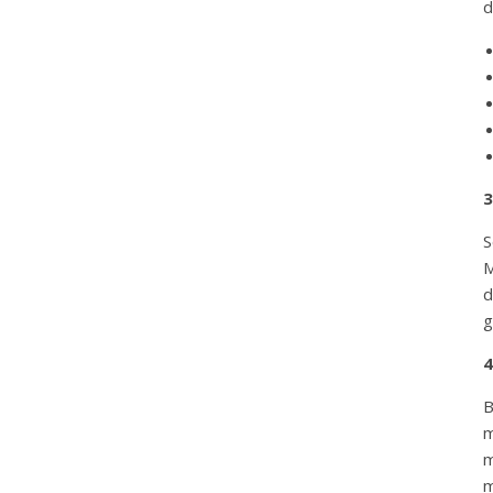
d
3
S
M
d
g
4
B
m
m
m