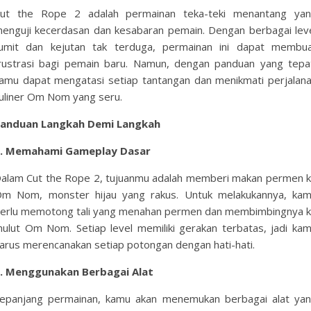
ut the Rope 2 adalah permainan teka-teki menantang ya
enguji kecerdasan dan kesabaran pemain. Dengan berbagai lev
umit dan kejutan tak terduga, permainan ini dapat membu
rustrasi bagi pemain baru. Namun, dengan panduan yang tepa
amu dapat mengatasi setiap tantangan dan menikmati perjalan
uliner Om Nom yang seru.
anduan Langkah Demi Langkah
. Memahami Gameplay Dasar
alam Cut the Rope 2, tujuanmu adalah memberi makan permen 
m Nom, monster hijau yang rakus. Untuk melakukannya, ka
erlu memotong tali yang menahan permen dan membimbingnya 
ulut Om Nom. Setiap level memiliki gerakan terbatas, jadi ka
arus merencanakan setiap potongan dengan hati-hati.
. Menggunakan Berbagai Alat
epanjang permainan, kamu akan menemukan berbagai alat ya