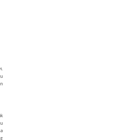
i.
ru
an
uk
au
ya
ng