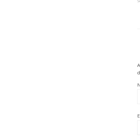
S
A
d
E