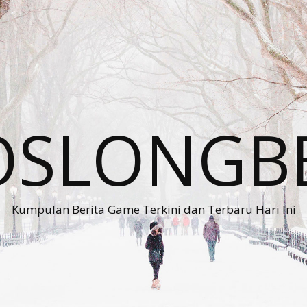
OSLONGB
Kumpulan Berita Game Terkini dan Terbaru Hari Ini