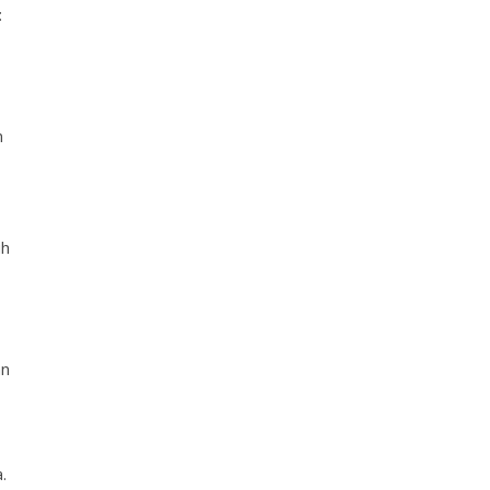
:
n
uh
an
.