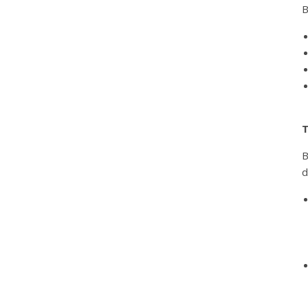
B
T
B
d