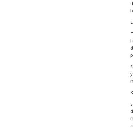
d
b
L
T
h
d
p
S
y
m
K
S
d
m
a