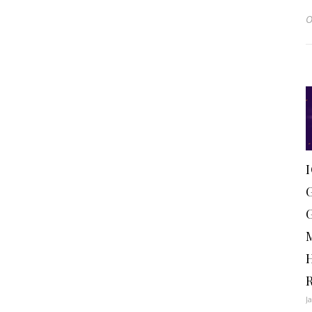
O
H
J