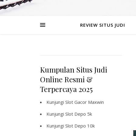
REVIEW SITUS JUDI
Kumpulan Situs Judi
Online Resmi &
Terpercaya 2025
Kunjungi
Slot Gacor Maxwin
Kunjungi
Slot Depo 5k
Kunjungi
Slot Depo 10k