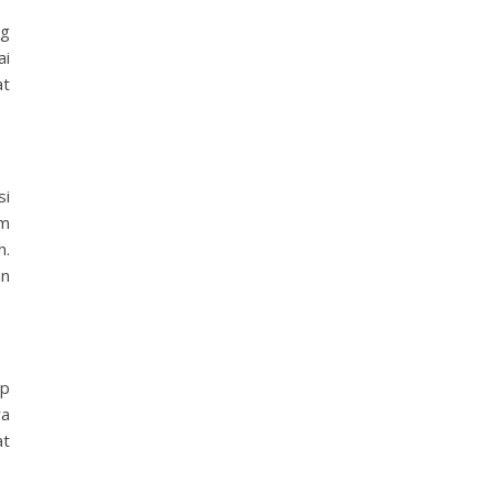
ng
ai
at
si
om
h.
an
ap
ya
at