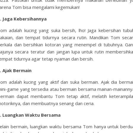
izza. Pastikan untuk tidak memberinya makanan berlebihan y
arena Tom bisa mengalami kegemukan!
. Jaga Kebersihannya
om adalah kucing yang suka bersih, lho! Jaga kebersihan tubu
akaian, dan tempat tidurnya secara rutin. Mandikan Tom seca
erkala dan bersihkan kotoran yang menempel di tubuhnya. Gan
ajunya secara teratur dan jangan lupa untuk rutin membersihk
empat tidurnya agar tetap nyaman dan bersih.
. Ajak Bermain
om adalah kucing yang aktif dan suka bermain. Ajak dia berma
ini-game yang tersedia atau bermain bersama mainan-mainanny
ermain dapat membantu Tom tetap aktif, melatih keterampil
otoriknya, dan membuatnya senang dan ceria.
. Luangkan Waktu Bersama
elain bermain, luangkan waktu bersama Tom hanya untuk berdu