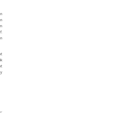
n
an
m
f.
an
at
ik
at
My
ar