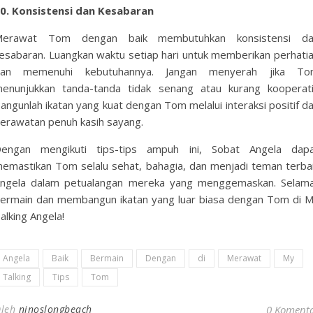
0. Konsistensi dan Kesabaran
Merawat Tom dengan baik membutuhkan konsistensi da
esabaran. Luangkan waktu setiap hari untuk memberikan perhati
dan memenuhi kebutuhannya. Jangan menyerah jika To
enunjukkan tanda-tanda tidak senang atau kurang kooperati
angunlah ikatan yang kuat dengan Tom melalui interaksi positif d
erawatan penuh kasih sayang.
engan mengikuti tips-tips ampuh ini, Sobat Angela dap
emastikan Tom selalu sehat, bahagia, dan menjadi teman terba
ngela dalam petualangan mereka yang menggemaskan. Selam
ermain dan membangun ikatan yang luar biasa dengan Tom di 
alking Angela!
Angela
Baik
Bermain
Dengan
di
Merawat
My
Talking
Tips
Tom
leh
ninoslongbeach
0 Koment