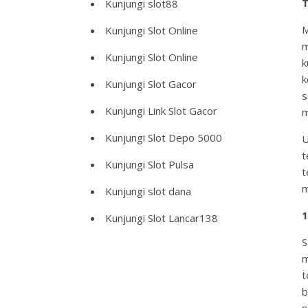
T
Kunjungi
slot88
M
Kunjungi
Slot Online
m
Kunjungi
Slot Online
k
k
Kunjungi
Slot Gacor
s
Kunjungi
Link Slot Gacor
m
Kunjungi
Slot Depo 5000
U
t
Kunjungi
Slot Pulsa
t
m
Kunjungi
slot dana
1
Kunjungi
Slot Lancar138
S
m
t
b