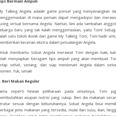
ips Bermain Ampuh
y Talking Angela adalah game ponsel yang menyenangkan d
enggemaskan di mana pemain dapat mengadopsi dan meraw
ucing virtual bernama Angela. Namun, kini ada tambahan anggo
eluarga baru yang tak kalah menggemaskan, yaitu Tom! Sebag
alah satu tokoh ikonik dari game My Talking Tom, Tom hadir unt
emberikan kecerian ekstra dalam petualangan Angela.
ntuk membantu Sobat Angela merawat Tom dengan baik, ka
elah menyiapkan beragam tips ampuh yang akan membuat T
etap sehat, senang, dan siap menemani Angela dalam seti
omen. Yuk, simak!
. Beri Makan Reguler
ama seperti hewan peliharaan pada umumnya, Tom ju
embutuhkan asupan nutrisi yang cukup. Beri dia makanan seca
eratur sesuai dengan kebutuhannya. Sobat Angela bisa memil
erbagai jenis makanan yang tersedia, mulai dari susu, ikan, hing