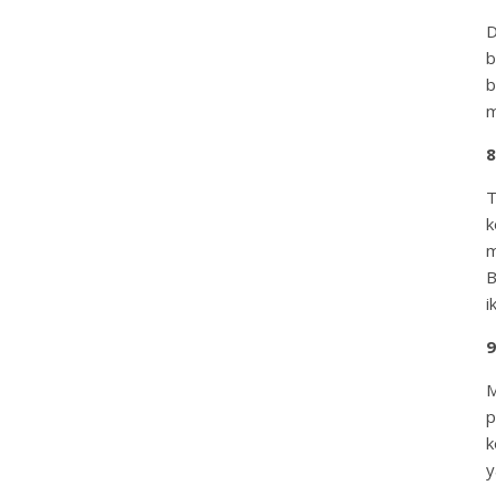
D
b
b
m
8
T
k
m
B
i
9
M
p
k
y