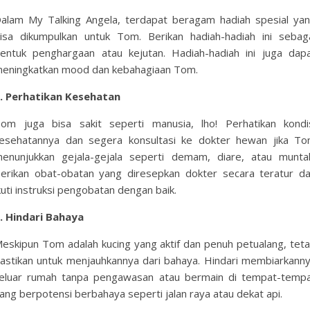
alam My Talking Angela, terdapat beragam hadiah spesial ya
isa dikumpulkan untuk Tom. Berikan hadiah-hadiah ini sebag
entuk penghargaan atau kejutan. Hadiah-hadiah ini juga dap
eningkatkan mood dan kebahagiaan Tom.
. Perhatikan Kesehatan
om juga bisa sakit seperti manusia, lho! Perhatikan kondi
esehatannya dan segera konsultasi ke dokter hewan jika T
enunjukkan gejala-gejala seperti demam, diare, atau munta
erikan obat-obatan yang diresepkan dokter secara teratur d
kuti instruksi pengobatan dengan baik.
. Hindari Bahaya
eskipun Tom adalah kucing yang aktif dan penuh petualang, tet
astikan untuk menjauhkannya dari bahaya. Hindari membiarkann
eluar rumah tanpa pengawasan atau bermain di tempat-temp
ang berpotensi berbahaya seperti jalan raya atau dekat api.