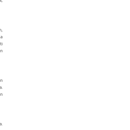
a,
h,
ra
ti
an
in
a.
an
a.