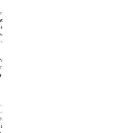
an
at
ta
ai
uk
mi
om
ap
ga
ra
ih
ga