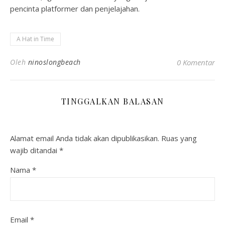
pencinta platformer dan penjelajahan.
A Hat in Time
Oleh
ninoslongbeach
0 Komentar
TINGGALKAN BALASAN
Alamat email Anda tidak akan dipublikasikan.
Ruas yang
wajib ditandai
*
Nama
*
Email
*