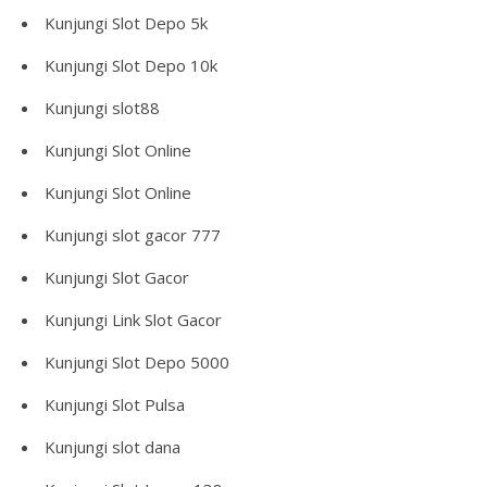
Kunjungi
Slot Depo 5k
Kunjungi
Slot Depo 10k
Kunjungi
slot88
Kunjungi
Slot Online
Kunjungi
Slot Online
Kunjungi
slot gacor 777
Kunjungi
Slot Gacor
Kunjungi
Link Slot Gacor
Kunjungi
Slot Depo 5000
Kunjungi
Slot Pulsa
Kunjungi
slot dana