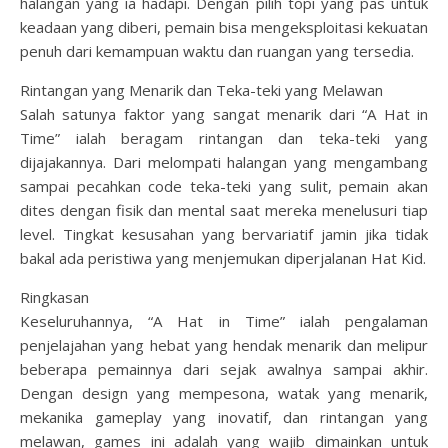
halangan yang ia hadapi. Dengan pilih topi yang pas untuk
keadaan yang diberi, pemain bisa mengeksploitasi kekuatan
penuh dari kemampuan waktu dan ruangan yang tersedia.
Rintangan yang Menarik dan Teka-teki yang Melawan
Salah satunya faktor yang sangat menarik dari “A Hat in
Time” ialah beragam rintangan dan teka-teki yang
dijajakannya. Dari melompati halangan yang mengambang
sampai pecahkan code teka-teki yang sulit, pemain akan
dites dengan fisik dan mental saat mereka menelusuri tiap
level. Tingkat kesusahan yang bervariatif jamin jika tidak
bakal ada peristiwa yang menjemukan diperjalanan Hat Kid.
Ringkasan
Keseluruhannya, “A Hat in Time” ialah pengalaman
penjelajahan yang hebat yang hendak menarik dan melipur
beberapa pemainnya dari sejak awalnya sampai akhir.
Dengan design yang mempesona, watak yang menarik,
mekanika gameplay yang inovatif, dan rintangan yang
melawan, games ini adalah yang wajib dimainkan untuk