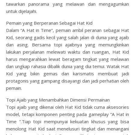
tawarkan panorama yang melawan dan mengagumkan
untuk dijelajahi.
Pemain yang Berperanan Sebagai Hat Kid
Dalam “A Hat in Time”, pemain ambil peranan sebagai Hat
Kid, seorang gadis kecil yang salah jalan di dunia yang ajaib
dan asing. Bersama topi ajaibnya yang memungkinkan
lakukan perjalanan melewati waktu dan ruangan, Hat Kid
harus mengarahkan lewat beragam tingkat yang melawan
dan ungkap rahasia dibalik dunia yang dia temui. Watak Hat
Kid yang bikin gemas dan karismatis membuat jadi
protagonis yang gampang disayangi dan jadi perhatian oleh
pemain.
Topi Ajaib yang Menambahkan Dimensi Permainan
Topi ajaib yang dikenai oleh Hat Kid tidak cuma aksesories
model, tetapi komponen penting pada gameplay “A Hat in
Time “.Tiap topi mempunyai kekuatan khusus yang bisa
menolong Hat Kid saat menelusuri tingkat dan menangani