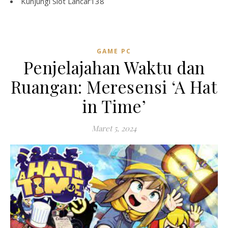
Kunjungi
Slot Lancar138
GAME PC
Penjelajahan Waktu dan
Ruangan: Meresensi ‘A Hat
in Time’
Maret 5, 2024