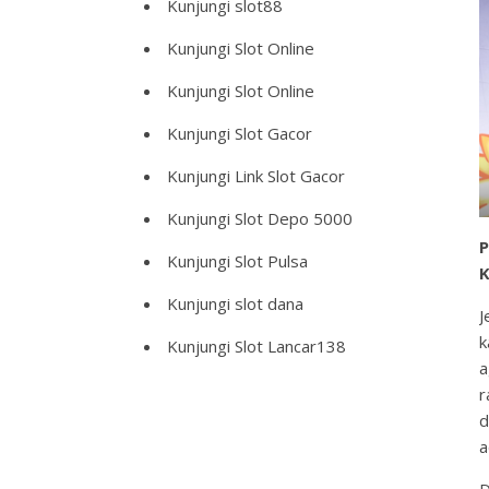
Kunjungi
slot88
Kunjungi
Slot Online
Kunjungi
Slot Online
Kunjungi
Slot Gacor
Kunjungi
Link Slot Gacor
Kunjungi
Slot Depo 5000
P
Kunjungi
Slot Pulsa
K
Kunjungi
slot dana
J
k
Kunjungi
Slot Lancar138
a
r
d
a
D