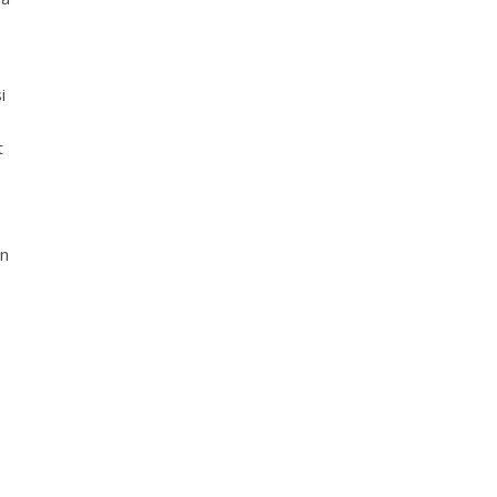
i
t
in