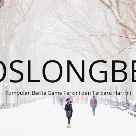
OSLONGB
Kumpulan Berita Game Terkini dan Terbaru Hari Ini