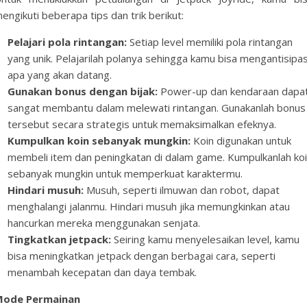
engikuti beberapa tips dan trik berikut:
Pelajari pola rintangan:
Setiap level memiliki pola rintangan
yang unik. Pelajarilah polanya sehingga kamu bisa mengantisipas
apa yang akan datang.
Gunakan bonus dengan bijak:
Power-up dan kendaraan dapa
sangat membantu dalam melewati rintangan. Gunakanlah bonus
tersebut secara strategis untuk memaksimalkan efeknya.
Kumpulkan koin sebanyak mungkin:
Koin digunakan untuk
membeli item dan peningkatan di dalam game. Kumpulkanlah ko
sebanyak mungkin untuk memperkuat karaktermu.
Hindari musuh:
Musuh, seperti ilmuwan dan robot, dapat
menghalangi jalanmu. Hindari musuh jika memungkinkan atau
hancurkan mereka menggunakan senjata.
Tingkatkan jetpack:
Seiring kamu menyelesaikan level, kamu
bisa meningkatkan jetpack dengan berbagai cara, seperti
menambah kecepatan dan daya tembak.
ode Permainan