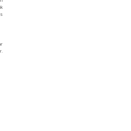
uk
as
ar
r.