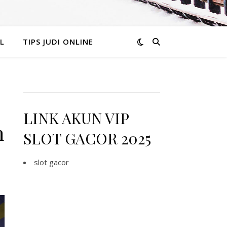
L
TIPS JUDI ONLINE
LINK AKUN VIP
n
SLOT GACOR 2025
slot gacor