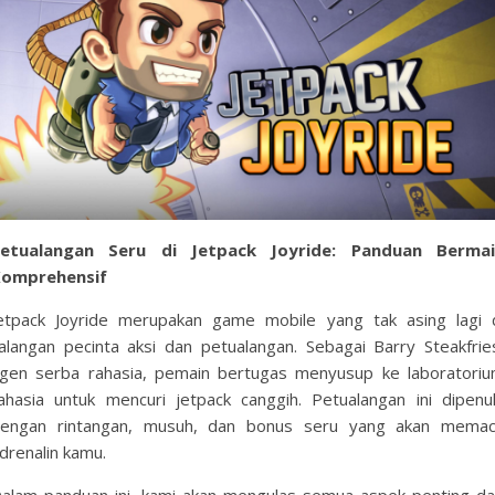
etualangan Seru di Jetpack Joyride: Panduan Berma
omprehensif
etpack Joyride merupakan game mobile yang tak asing lagi 
alangan pecinta aksi dan petualangan. Sebagai Barry Steakfrie
gen serba rahasia, pemain bertugas menyusup ke laboratori
ahasia untuk mencuri jetpack canggih. Petualangan ini dipenu
engan rintangan, musuh, dan bonus seru yang akan mema
drenalin kamu.
alam panduan ini, kami akan mengulas semua aspek penting da