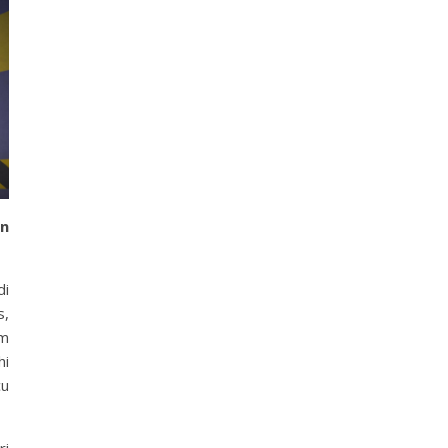
in
di
s,
um
hi
cu
ri