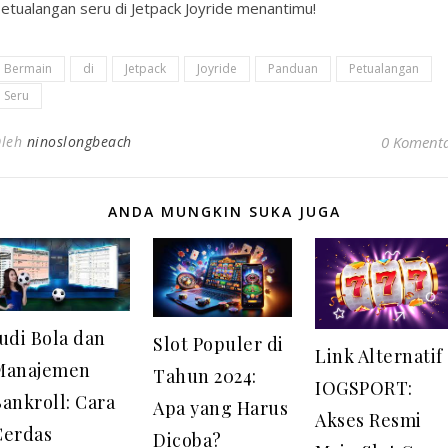
etualangan seru di Jetpack Joyride menantimu!
Bermain
di
Jetpack
Joyride
Panduan
Petualangan
Seru
leh
ninoslongbeach
0 Koment
ANDA MUNGKIN SUKA JUGA
udi Bola dan
Slot Populer di
Link Alternatif
Manajemen
Tahun 2024:
IOGSPORT:
ankroll: Cara
Apa yang Harus
Akses Resmi
Cerdas
Dicoba?