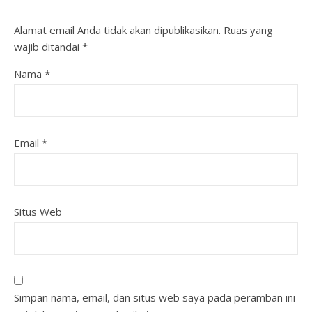
Alamat email Anda tidak akan dipublikasikan.
Ruas yang
wajib ditandai
*
Nama
*
Email
*
Situs Web
Simpan nama, email, dan situs web saya pada peramban ini