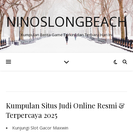
NINOSLONGBEACH
Kumpulan Berita Game Terkini dan Terbaru Hari Ini
Kumpulan Situs Judi Online Resmi &
Terpercaya 2025
Kunjungi
Slot Gacor Maxwin