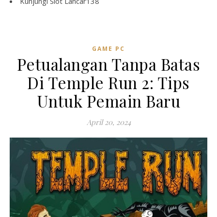
Kunjungi
Slot Lancar138
GAME PC
Petualangan Tanpa Batas
Di Temple Run 2: Tips
Untuk Pemain Baru
April 20, 2024