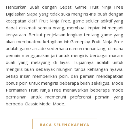
Hancurkan Buah dengan Cepat: Game Fruit Ninja Free
Dijelaskan Siapa yang tidak suka mengiris-iris buah dengan
kecepatan kilat? Fruit Ninja Free, game seluler adiktif yang
dapat dinikmati semua orang, membuat impian ini menjadi
kenyataan. Berikut penjelasan lengkap tentang game yang
akan membuatmu ketagihan ini: Gameplay Fruit Ninja Free
adalah game arcade sederhana namun menantang, di mana
pemain menggunakan jari untuk mengiris berbagai macam
buah yang melayang di layar. Tujuannya adalah untuk
mengiris buah sebanyak mungkin tanpa kehilangan nyawa.
Setiap irisan memberikan poin, dan pemain mendapatkan
bonus poin untuk mengiris beberapa buah sekaligus. Mode
Permainan Fruit Ninja Free menawarkan beberapa mode
permainan untuk memenuhi preferensi pemain yang
berbeda: Classic Mode: Mode…
BACA SELENGKAPNYA