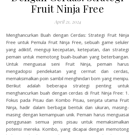
Fruit Ninja Free
April 21, 2024
Menghancurkan Buah dengan Cerdas: Strategi Fruit Ninja
Free untuk Pemula Fruit Ninja Free, sebuah game seluler
yang adiktif, menguji kecepatan, ketepatan, dan strategi
pemain untuk memotong buah-buahan yang beterbangan.
Untuk menguasai seni Fruit Ninja, pemain harus
mengadopsi pendekatan yang cermat dan cerdas,
memaksimalkan poin sambil menghindari bom yang menipu.
Berikut adalah beberapa strategi penting untuk
menghancurkan buah dengan cerdas di Fruit Ninja Free: 1.
Fokus pada Pisau dan Kombo Pisau, senjata utama Fruit
Ninja, hadir dalam berbagai bentuk dan ukuran, masing-
masing dengan kemampuan unik. Pemain harus menguasai
penggunaan semua jenis pisau untuk memaksimalkan
potensi mereka. Kombo, yang dicapai dengan memotong