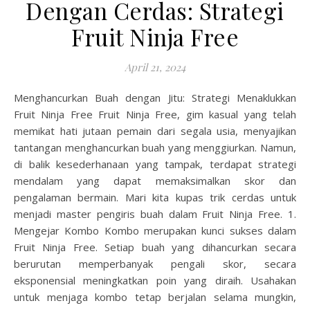
Dengan Cerdas: Strategi
Fruit Ninja Free
April 21, 2024
Menghancurkan Buah dengan Jitu: Strategi Menaklukkan
Fruit Ninja Free Fruit Ninja Free, gim kasual yang telah
memikat hati jutaan pemain dari segala usia, menyajikan
tantangan menghancurkan buah yang menggiurkan. Namun,
di balik kesederhanaan yang tampak, terdapat strategi
mendalam yang dapat memaksimalkan skor dan
pengalaman bermain. Mari kita kupas trik cerdas untuk
menjadi master pengiris buah dalam Fruit Ninja Free. 1.
Mengejar Kombo Kombo merupakan kunci sukses dalam
Fruit Ninja Free. Setiap buah yang dihancurkan secara
berurutan memperbanyak pengali skor, secara
eksponensial meningkatkan poin yang diraih. Usahakan
untuk menjaga kombo tetap berjalan selama mungkin,