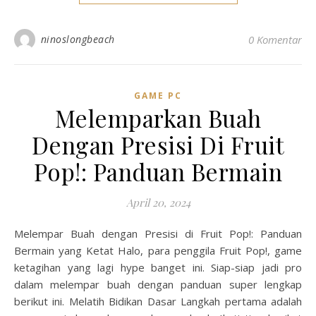
ninoslongbeach
0 Komentar
GAME PC
Melemparkan Buah
Dengan Presisi Di Fruit
Pop!: Panduan Bermain
April 20, 2024
Melempar Buah dengan Presisi di Fruit Pop!: Panduan
Bermain yang Ketat Halo, para penggila Fruit Pop!, game
ketagihan yang lagi hype banget ini. Siap-siap jadi pro
dalam melempar buah dengan panduan super lengkap
berikut ini. Melatih Bidikan Dasar Langkah pertama adalah