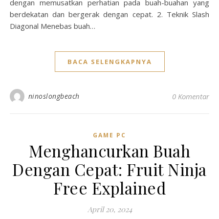
dengan memusatkan perhatian pada buah-buahan yang
berdekatan dan bergerak dengan cepat. 2. Teknik Slash
Diagonal Menebas buah…
BACA SELENGKAPNYA
ninoslongbeach
0 Komentar
GAME PC
Menghancurkan Buah
Dengan Cepat: Fruit Ninja
Free Explained
April 20, 2024