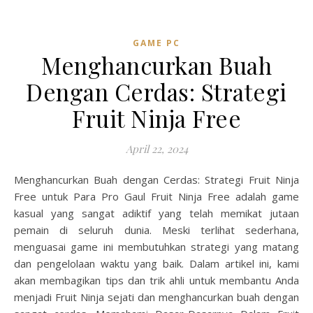
GAME PC
Menghancurkan Buah
Dengan Cerdas: Strategi
Fruit Ninja Free
April 22, 2024
Menghancurkan Buah dengan Cerdas: Strategi Fruit Ninja
Free untuk Para Pro Gaul Fruit Ninja Free adalah game
kasual yang sangat adiktif yang telah memikat jutaan
pemain di seluruh dunia. Meski terlihat sederhana,
menguasai game ini membutuhkan strategi yang matang
dan pengelolaan waktu yang baik. Dalam artikel ini, kami
akan membagikan tips dan trik ahli untuk membantu Anda
menjadi Fruit Ninja sejati dan menghancurkan buah dengan