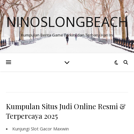
NINOSLONGBEACH
Kumpulan Berita Game Terkini dan Terbaru Hari Ini
Kumpulan Situs Judi Online Resmi &
Terpercaya 2025
Kunjungi
Slot Gacor Maxwin