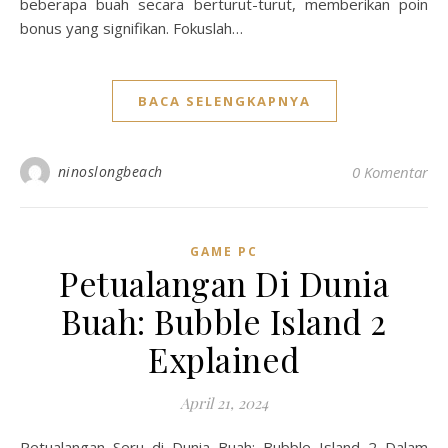
beberapa buah secara berturut-turut, memberikan poin
bonus yang signifikan. Fokuslah…
BACA SELENGKAPNYA
ninoslongbeach
0 Komentar
GAME PC
Petualangan Di Dunia
Buah: Bubble Island 2
Explained
April 21, 2024
Petualangan Seru di Dunia Buah: Bubble Island 2 Dalam