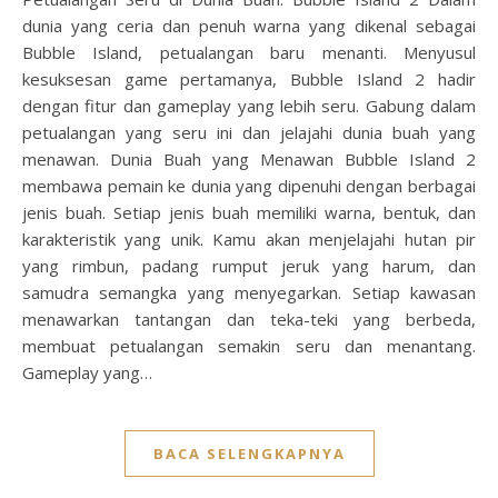
dunia yang ceria dan penuh warna yang dikenal sebagai
Bubble Island, petualangan baru menanti. Menyusul
kesuksesan game pertamanya, Bubble Island 2 hadir
dengan fitur dan gameplay yang lebih seru. Gabung dalam
petualangan yang seru ini dan jelajahi dunia buah yang
menawan. Dunia Buah yang Menawan Bubble Island 2
membawa pemain ke dunia yang dipenuhi dengan berbagai
jenis buah. Setiap jenis buah memiliki warna, bentuk, dan
karakteristik yang unik. Kamu akan menjelajahi hutan pir
yang rimbun, padang rumput jeruk yang harum, dan
samudra semangka yang menyegarkan. Setiap kawasan
menawarkan tantangan dan teka-teki yang berbeda,
membuat petualangan semakin seru dan menantang.
Gameplay yang…
BACA SELENGKAPNYA