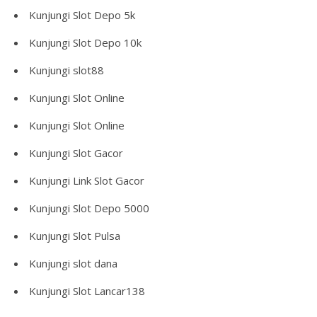
Kunjungi
Slot Depo 5k
Kunjungi
Slot Depo 10k
Kunjungi
slot88
Kunjungi
Slot Online
Kunjungi
Slot Online
Kunjungi
Slot Gacor
Kunjungi
Link Slot Gacor
Kunjungi
Slot Depo 5000
Kunjungi
Slot Pulsa
Kunjungi
slot dana
Kunjungi
Slot Lancar138