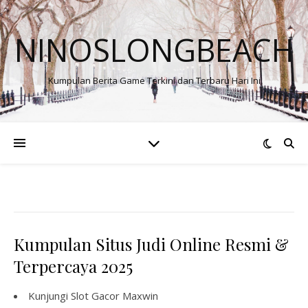
NINOSLONGBEACH
Kumpulan Berita Game Terkini dan Terbaru Hari Ini
Kumpulan Situs Judi Online Resmi &
Terpercaya 2025
Kunjungi
Slot Gacor Maxwin