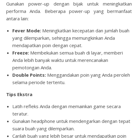
Gunakan power-up dengan bijak untuk meningkatkan
performa Anda. Beberapa power-up yang bermanfaat
antara lain:
Fever Mode:
Meningkatkan kecepatan dan jumlah buah
yang dilemparkan, sehingga memungkinkan Anda
mendapatkan poin dengan cepat.
Freeze:
Membekukan semua buah di layar, memberi
Anda lebih banyak waktu untuk merencanakan
pemotongan Anda.
Double Points:
Menggandakan poin yang Anda peroleh
selama periode tertentu.
Tips Ekstra
Latih refleks Anda dengan memainkan game secara
teratur.
Gunakan headphone untuk mendengarkan dengan tepat
suara buah yang dilemparkan.
Carilah buah yang lebih besar untuk mendapatkan poin