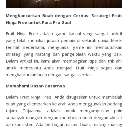
Menghancurkan Buah dengan Cerdas: Strategi Fruit
Ninja Free untuk Para Pro Gaul
Fruit Ninja Free adalah game kasual yang sangat adiktif
yang telah memikat jutaan pemain di seluruh dunia. Meski
terlihat sederhana, menguasai game ini membutuhkan
strategi yang matang dan pengelolaan waktu yang baik.
Dalam artikel ini, kami akan membagikan tips dan trik ahli
untuk membantu Anda menjadi Fruit Ninja sejati dan
menghancurkan buah dengan sangat cerdas.
Memahami Dasar-Dasarnya
Dalam Fruit Ninja Free, Anda ditugaskan untuk membelah
buah yang dilemparkan ke arah Anda menggunakan pedang
tajam. Tujuannya adalah untuk mengumpulkan poin
sebanyak mungkin dengan membelah buah dengan akurat
dan konsisten. Ada berbagai macam buah, masing-masing