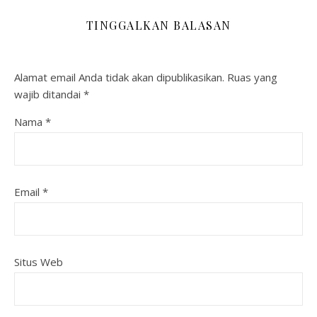
TINGGALKAN BALASAN
Alamat email Anda tidak akan dipublikasikan.
Ruas yang
wajib ditandai
*
Nama
*
Email
*
Situs Web