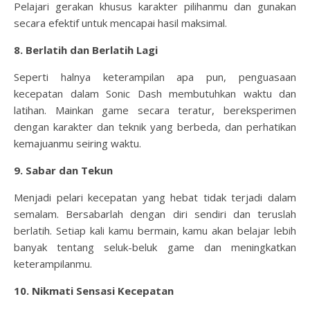
Pelajari gerakan khusus karakter pilihanmu dan gunakan
secara efektif untuk mencapai hasil maksimal.
8. Berlatih dan Berlatih Lagi
Seperti halnya keterampilan apa pun, penguasaan
kecepatan dalam Sonic Dash membutuhkan waktu dan
latihan. Mainkan game secara teratur, bereksperimen
dengan karakter dan teknik yang berbeda, dan perhatikan
kemajuanmu seiring waktu.
9. Sabar dan Tekun
Menjadi pelari kecepatan yang hebat tidak terjadi dalam
semalam. Bersabarlah dengan diri sendiri dan teruslah
berlatih. Setiap kali kamu bermain, kamu akan belajar lebih
banyak tentang seluk-beluk game dan meningkatkan
keterampilanmu.
10. Nikmati Sensasi Kecepatan