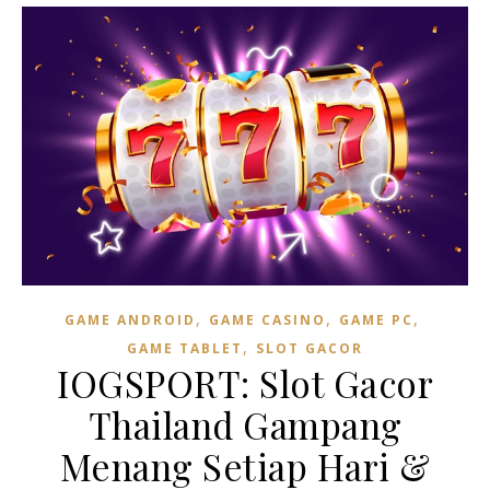
,
,
,
GAME ANDROID
GAME CASINO
GAME PC
,
GAME TABLET
SLOT GACOR
IOGSPORT: Slot Gacor
Thailand Gampang
Menang Setiap Hari &