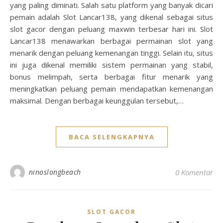
yang paling diminati. Salah satu platform yang banyak dicari
pemain adalah Slot Lancar138, yang dikenal sebagai situs
slot gacor dengan peluang maxwin terbesar hari ini. Slot
Lancar138 menawarkan berbagai permainan slot yang
menarik dengan peluang kemenangan tinggi. Selain itu, situs
ini juga dikenal memiliki sistem permainan yang stabil,
bonus melimpah, serta berbagai fitur menarik yang
meningkatkan peluang pemain mendapatkan kemenangan
maksimal. Dengan berbagai keunggulan tersebut,…
BACA SELENGKAPNYA
ninoslongbeach
0 Komentar
SLOT GACOR