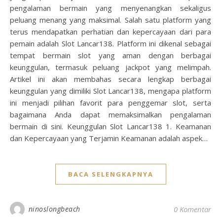
pengalaman bermain yang menyenangkan sekaligus
peluang menang yang maksimal. Salah satu platform yang
terus mendapatkan perhatian dan kepercayaan dari para
pemain adalah Slot Lancar138. Platform ini dikenal sebagai
tempat bermain slot yang aman dengan berbagai
keunggulan, termasuk peluang jackpot yang melimpah.
Artikel ini akan membahas secara lengkap berbagai
keunggulan yang dimiliki Slot Lancar138, mengapa platform
ini menjadi pilihan favorit para penggemar slot, serta
bagaimana Anda dapat memaksimalkan pengalaman
bermain di sini. Keunggulan Slot Lancar138 1. Keamanan
dan Kepercayaan yang Terjamin Keamanan adalah aspek…
BACA SELENGKAPNYA
ninoslongbeach
0 Komentar