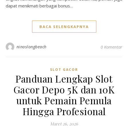
dapat menikmati berbagai bonus…
BACA SELENGKAPNYA
ninoslongbeach
0 Komentar
SLOT GACOR
Panduan Lengkap Slot
Gacor Depo 5K dan 10K
untuk Pemain Pemula
Hingga Profesional
Maret 26, 2026