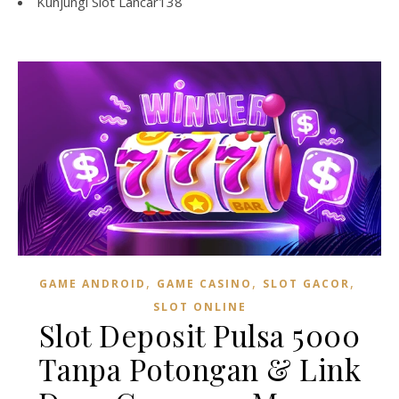
Kunjungi
Slot Lancar138
,
,
,
GAME ANDROID
GAME CASINO
SLOT GACOR
SLOT ONLINE
Slot Deposit Pulsa 5000
Tanpa Potongan & Link