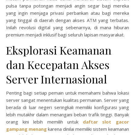
pulsa tanpa potongan menjadi angin segar bagi mereka
yang ingin menjaga privasi perbankan atau bagi mereka
yang tinggal di daerah dengan akses ATM yang terbatas.
Inilah revolusi digital yang sebenarnya, di mana hiburan
premium menjadi inklusif bagi seluruh lapisan masyarakat.
Eksplorasi Keamanan
dan Kecepatan Akses
Server Internasional
Penting bagi setiap pemain untuk memahami bahwa lokasi
server sangat menentukan kualitas permainan. Server yang
berada di luar negeri seringkali memiliki konfigurasi yang
lebih mutakhir dalam menangani beban trafik tinggi. Banyak
orang kini lebih memilih untuk
daftar slot gacor
gampang menang
karena dinilai memiliki sistem keamanan