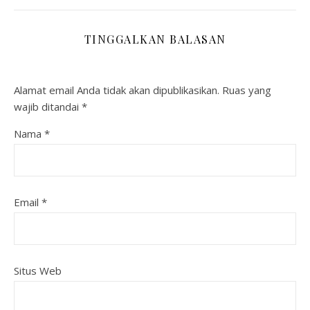
TINGGALKAN BALASAN
Alamat email Anda tidak akan dipublikasikan.
Ruas yang
wajib ditandai
*
Nama
*
Email
*
Situs Web