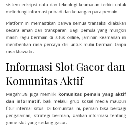
sistem enkripsi data dan teknologi keamanan terkini untuk
melindungi informasi pribadi dan keuangan para pemain.
Platform ini memastikan bahwa semua transaksi dilakukan
secara aman dan transparan. Bagi pemula yang mungkin
masih ragu bermain di situs online, jaminan keamanan ini
memberikan rasa percaya diri untuk mulai bermain tanpa
rasa khawatir.
Informasi Slot Gacor dan
Komunitas Aktif
Megah138 juga memiliki
komunitas pemain yang aktif
dan informatif
, baik melalui grup sosial media maupun
fitur internal situs. Di komunitas ini, pemain bisa berbagi
pengalaman, strategi bermain, bahkan informasi tentang
game slot yang sedang gacor.