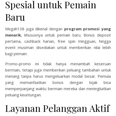
Spesial untuk Pemain
Baru
Megah138 juga dikenal dengan
program promosi yang
menarik
, khususnya untuk pemain baru. Bonus deposit
pertama, cashback harian, free spin mingguan, hingga
event musiman disediakan untuk memberikan nilai lebih
bagi pemain.
Promo-promo ini tidak hanya menambah keseruan
bermain, tetapi juga memberikan peluang tambahan untuk
menang tanpa harus mengeluarkan modal besar. Pemula
yang memanfaatkan bonus dengan bijak bisa
memperpanjang waktu bermain mereka dan meningkatkan
peluang keuntungan.
Layanan Pelanggan Aktif