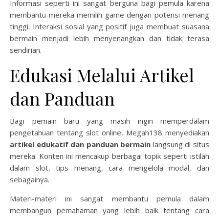
Informasi seperti ini sangat berguna bagi pemula karena
membantu mereka memilih game dengan potensi menang
tinggi. Interaksi sosial yang positif juga membuat suasana
bermain menjadi lebih menyenangkan dan tidak terasa
sendirian.
Edukasi Melalui Artikel
dan Panduan
Bagi pemain baru yang masih ingin memperdalam
pengetahuan tentang slot online, Megah138 menyediakan
artikel edukatif dan panduan bermain
langsung di situs
mereka. Konten ini mencakup berbagai topik seperti istilah
dalam slot, tips menang, cara mengelola modal, dan
sebagainya.
Materi-materi ini sangat membantu pemula dalam
membangun pemahaman yang lebih baik tentang cara