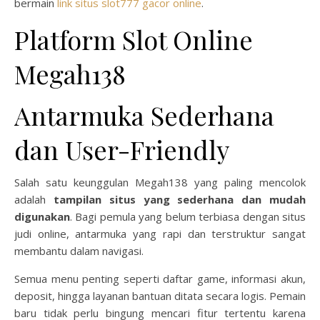
bermain
link situs slot777 gacor online
.
Platform Slot Online
Megah138
Antarmuka Sederhana
dan User-Friendly
Salah satu keunggulan Megah138 yang paling mencolok
adalah
tampilan situs yang sederhana dan mudah
digunakan
. Bagi pemula yang belum terbiasa dengan situs
judi online, antarmuka yang rapi dan terstruktur sangat
membantu dalam navigasi.
Semua menu penting seperti daftar game, informasi akun,
deposit, hingga layanan bantuan ditata secara logis. Pemain
baru tidak perlu bingung mencari fitur tertentu karena