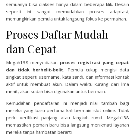
semuanya bisa diakses hanya dalam beberapa klik. Desain
seperti ini sangat memudahkan proses adaptasi,
memungkinkan pemula untuk langsung fokus ke permainan.
Proses Daftar Mudah
dan Cepat
Megah138 menyediakan
proses registrasi yang cepat
dan tidak berbelit-belit
. Pemula cukup mengisi data
singkat seperti username, kata sandi, dan informasi kontak
aktif untuk membuat akun. Dalam waktu kurang dari lima
menit, akun sudah bisa digunakan untuk bermain.
Kemudahan pendaftaran ini menjadi nilai tambah bagi
mereka yang baru pertama kali bermain slot online. Tidak
perlu verifikasi panjang atau langkah rumit. Megah138
memastikan pemain baru bisa langsung menikmati layanan
mereka tanpa hambatan berarti.