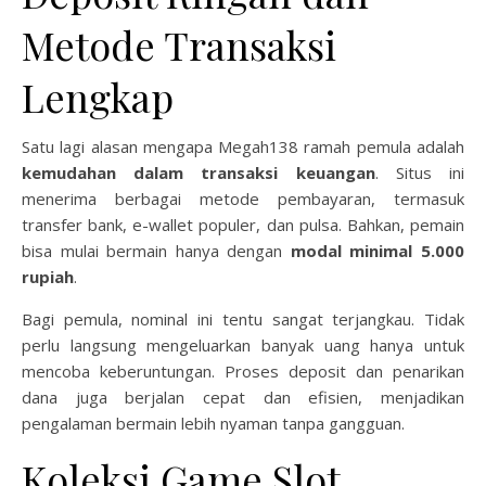
Metode Transaksi
Lengkap
Satu lagi alasan mengapa Megah138 ramah pemula adalah
kemudahan dalam transaksi keuangan
. Situs ini
menerima berbagai metode pembayaran, termasuk
transfer bank, e-wallet populer, dan pulsa. Bahkan, pemain
bisa mulai bermain hanya dengan
modal minimal 5.000
rupiah
.
Bagi pemula, nominal ini tentu sangat terjangkau. Tidak
perlu langsung mengeluarkan banyak uang hanya untuk
mencoba keberuntungan. Proses deposit dan penarikan
dana juga berjalan cepat dan efisien, menjadikan
pengalaman bermain lebih nyaman tanpa gangguan.
Koleksi Game Slot