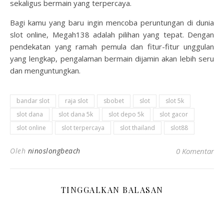
sekaligus bermain yang terpercaya.
Bagi kamu yang baru ingin mencoba peruntungan di dunia
slot online, Megah138 adalah pilihan yang tepat. Dengan
pendekatan yang ramah pemula dan fitur-fitur unggulan
yang lengkap, pengalaman bermain dijamin akan lebih seru
dan menguntungkan.
bandar slot
raja slot
sbobet
slot
slot 5k
slot dana
slot dana 5k
slot depo 5k
slot gacor
slot online
slot terpercaya
slot thailand
slot88
Oleh
ninoslongbeach
0 Komentar
TINGGALKAN BALASAN