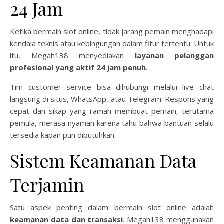
24 Jam
Ketika bermain slot online, tidak jarang pemain menghadapi
kendala teknis atau kebingungan dalam fitur tertentu. Untuk
itu, Megah138 menyediakan
layanan pelanggan
profesional yang aktif 24 jam penuh
.
Tim customer service bisa dihubungi melalui live chat
langsung di situs, WhatsApp, atau Telegram. Respons yang
cepat dan sikap yang ramah membuat pemain, terutama
pemula, merasa nyaman karena tahu bahwa bantuan selalu
tersedia kapan pun dibutuhkan.
Sistem Keamanan Data
Terjamin
Satu aspek penting dalam bermain slot online adalah
keamanan data dan transaksi
. Megah138 menggunakan