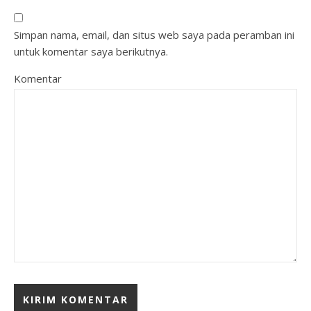
Simpan nama, email, dan situs web saya pada peramban ini
untuk komentar saya berikutnya.
Komentar