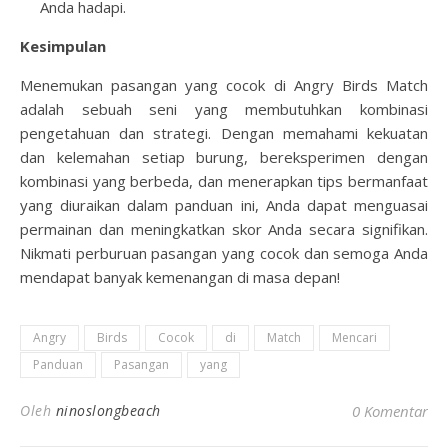
Anda hadapi.
Kesimpulan
Menemukan pasangan yang cocok di Angry Birds Match
adalah sebuah seni yang membutuhkan kombinasi
pengetahuan dan strategi. Dengan memahami kekuatan
dan kelemahan setiap burung, bereksperimen dengan
kombinasi yang berbeda, dan menerapkan tips bermanfaat
yang diuraikan dalam panduan ini, Anda dapat menguasai
permainan dan meningkatkan skor Anda secara signifikan.
Nikmati perburuan pasangan yang cocok dan semoga Anda
mendapat banyak kemenangan di masa depan!
Angry
Birds
Cocok
di
Match
Mencari
Panduan
Pasangan
yang
Oleh
ninoslongbeach
0 Komentar