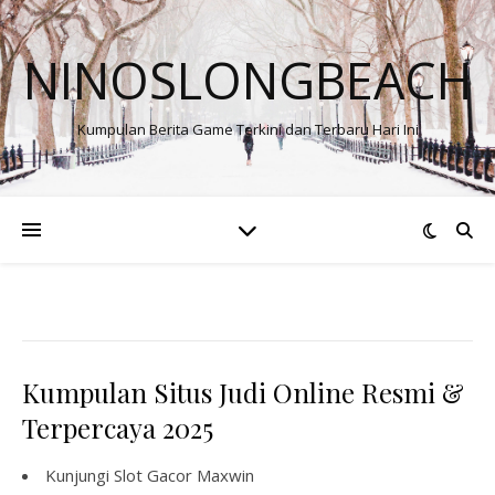
NINOSLONGBEACH
Kumpulan Berita Game Terkini dan Terbaru Hari Ini
Kumpulan Situs Judi Online Resmi &
Terpercaya 2025
Kunjungi
Slot Gacor Maxwin