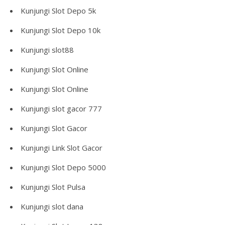
Kunjungi
Slot Depo 5k
Kunjungi
Slot Depo 10k
Kunjungi
slot88
Kunjungi
Slot Online
Kunjungi
Slot Online
Kunjungi
slot gacor 777
Kunjungi
Slot Gacor
Kunjungi
Link Slot Gacor
Kunjungi
Slot Depo 5000
Kunjungi
Slot Pulsa
Kunjungi
slot dana