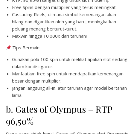
RTP: 96,95% (sangat tinggi untuk slot modern).
Free Spins dengan multiplier yang terus meningkat.
Cascading Reels, di mana simbol kemenangan akan
hilang dan digantikan oleh yang baru, meningkatkan
peluang menang berturut-turut.
Maxwin hingga 10.000x dari taruhan!
Tips Bermain:
Gunakan pola 100 spin untuk melihat apakah slot sedang
dalam kondisi gacor.
Manfaatkan free spin untuk mendapatkan kemenangan
besar dengan multiplier.
Jangan langsung all-in, atur taruhan agar modal bertahan
lama.
b. Gates of Olympus – RTP
96,50%
Siapa yang tidak kenal Gates of Olympus dari Pragmatic