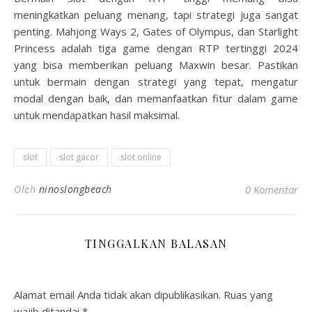
meningkatkan peluang menang, tapi strategi juga sangat
penting. Mahjong Ways 2, Gates of Olympus, dan Starlight
Princess adalah tiga game dengan RTP tertinggi 2024
yang bisa memberikan peluang Maxwin besar. Pastikan
untuk bermain dengan strategi yang tepat, mengatur
modal dengan baik, dan memanfaatkan fitur dalam game
untuk mendapatkan hasil maksimal.
slot
slot gacor
slot online
Oleh
ninoslongbeach
0 Komentar
TINGGALKAN BALASAN
Alamat email Anda tidak akan dipublikasikan.
Ruas yang
wajib ditandai
*