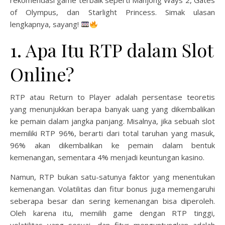
rekomendasi game terbaik seperti Mahjong Ways 2, Gates
of Olympus, dan Starlight Princess. Simak ulasan
lengkapnya, sayang!
1. Apa Itu RTP dalam Slot
Online?
RTP atau Return to Player adalah persentase teoretis
yang menunjukkan berapa banyak uang yang dikembalikan
ke pemain dalam jangka panjang. Misalnya, jika sebuah slot
memiliki RTP 96%, berarti dari total taruhan yang masuk,
96% akan dikembalikan ke pemain dalam bentuk
kemenangan, sementara 4% menjadi keuntungan kasino.
Namun, RTP bukan satu-satunya faktor yang menentukan
kemenangan. Volatilitas dan fitur bonus juga memengaruhi
seberapa besar dan sering kemenangan bisa diperoleh.
Oleh karena itu, memilih game dengan RTP tinggi,