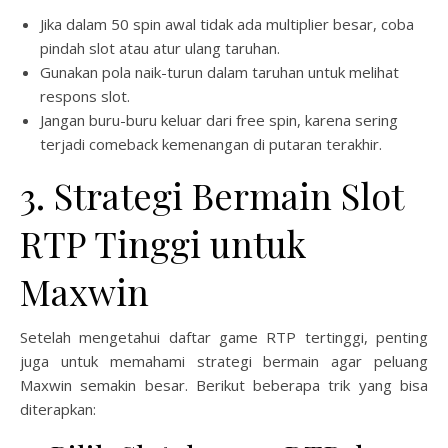
Jika dalam 50 spin awal tidak ada multiplier besar, coba
pindah slot atau atur ulang taruhan.
Gunakan pola naik-turun dalam taruhan untuk melihat
respons slot.
Jangan buru-buru keluar dari free spin, karena sering
terjadi comeback kemenangan di putaran terakhir.
3. Strategi Bermain Slot
RTP Tinggi untuk
Maxwin
Setelah mengetahui daftar game RTP tertinggi, penting
juga untuk memahami strategi bermain agar peluang
Maxwin semakin besar. Berikut beberapa trik yang bisa
diterapkan: