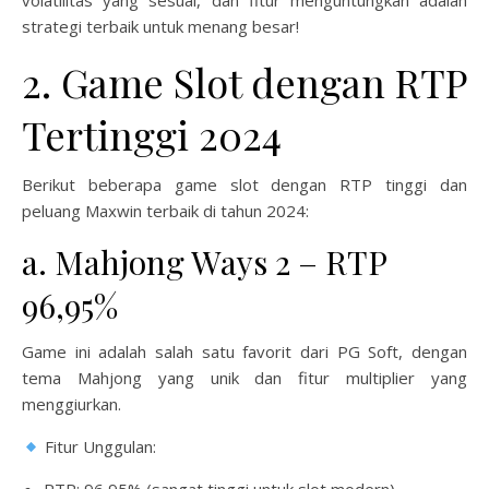
volatilitas yang sesuai, dan fitur menguntungkan adalah
strategi terbaik untuk menang besar!
2. Game Slot dengan RTP
Tertinggi 2024
Berikut beberapa game slot dengan RTP tinggi dan
peluang Maxwin terbaik di tahun 2024:
a. Mahjong Ways 2 – RTP
96,95%
Game ini adalah salah satu favorit dari PG Soft, dengan
tema Mahjong yang unik dan fitur multiplier yang
menggiurkan.
Fitur Unggulan: