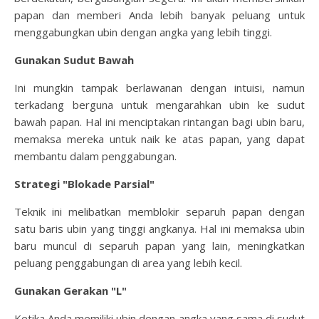
papan dan memberi Anda lebih banyak peluang untuk
menggabungkan ubin dengan angka yang lebih tinggi.
Gunakan Sudut Bawah
Ini mungkin tampak berlawanan dengan intuisi, namun
terkadang berguna untuk mengarahkan ubin ke sudut
bawah papan. Hal ini menciptakan rintangan bagi ubin baru,
memaksa mereka untuk naik ke atas papan, yang dapat
membantu dalam penggabungan.
Strategi "Blokade Parsial"
Teknik ini melibatkan memblokir separuh papan dengan
satu baris ubin yang tinggi angkanya. Hal ini memaksa ubin
baru muncul di separuh papan yang lain, meningkatkan
peluang penggabungan di area yang lebih kecil.
Gunakan Gerakan "L"
Ketika Anda memiliki ubin dengan angka yang sama di sudut