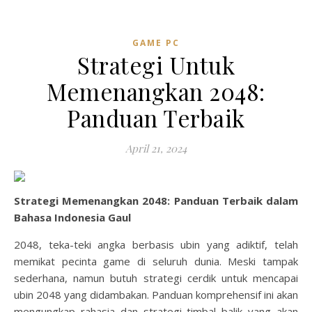
GAME PC
Strategi Untuk
Memenangkan 2048:
Panduan Terbaik
April 21, 2024
Strategi Memenangkan 2048: Panduan Terbaik dalam
Bahasa Indonesia Gaul
2048, teka-teki angka berbasis ubin yang adiktif, telah
memikat pecinta game di seluruh dunia. Meski tampak
sederhana, namun butuh strategi cerdik untuk mencapai
ubin 2048 yang didambakan. Panduan komprehensif ini akan
mengungkap rahasia dan strategi timbal balik yang akan