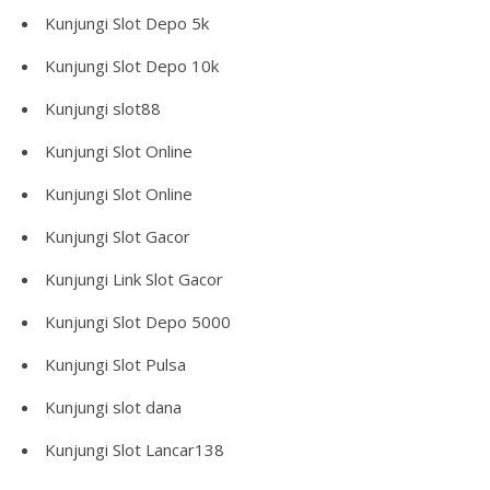
Kunjungi
Slot Depo 5k
Kunjungi
Slot Depo 10k
Kunjungi
slot88
Kunjungi
Slot Online
Kunjungi
Slot Online
Kunjungi
Slot Gacor
Kunjungi
Link Slot Gacor
Kunjungi
Slot Depo 5000
Kunjungi
Slot Pulsa
Kunjungi
slot dana
Kunjungi
Slot Lancar138