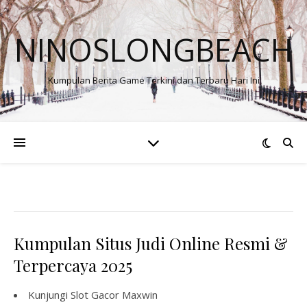
NINOSLONGBEACH
Kumpulan Berita Game Terkini dan Terbaru Hari Ini
Kumpulan Situs Judi Online Resmi &
Terpercaya 2025
Kunjungi
Slot Gacor Maxwin