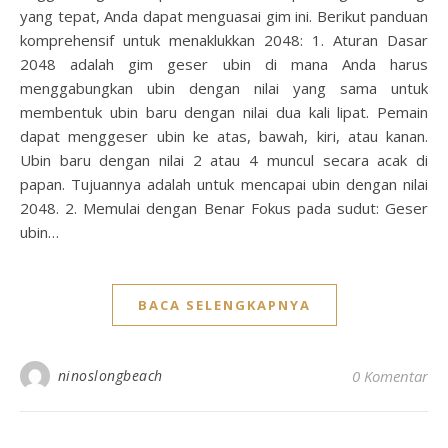
yang tepat, Anda dapat menguasai gim ini. Berikut panduan
komprehensif untuk menaklukkan 2048: 1. Aturan Dasar
2048 adalah gim geser ubin di mana Anda harus
menggabungkan ubin dengan nilai yang sama untuk
membentuk ubin baru dengan nilai dua kali lipat. Pemain
dapat menggeser ubin ke atas, bawah, kiri, atau kanan.
Ubin baru dengan nilai 2 atau 4 muncul secara acak di
papan. Tujuannya adalah untuk mencapai ubin dengan nilai
2048. 2. Memulai dengan Benar Fokus pada sudut: Geser
ubin…
BACA SELENGKAPNYA
ninoslongbeach
0 Komentar