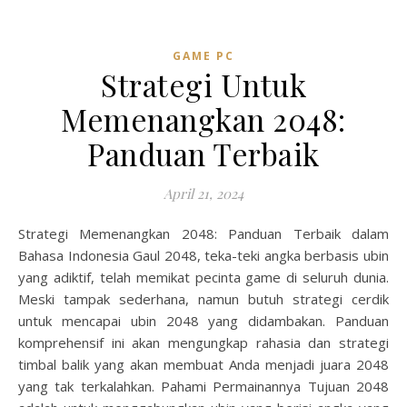
GAME PC
Strategi Untuk
Memenangkan 2048:
Panduan Terbaik
April 21, 2024
Strategi Memenangkan 2048: Panduan Terbaik dalam
Bahasa Indonesia Gaul 2048, teka-teki angka berbasis ubin
yang adiktif, telah memikat pecinta game di seluruh dunia.
Meski tampak sederhana, namun butuh strategi cerdik
untuk mencapai ubin 2048 yang didambakan. Panduan
komprehensif ini akan mengungkap rahasia dan strategi
timbal balik yang akan membuat Anda menjadi juara 2048
yang tak terkalahkan. Pahami Permainannya Tujuan 2048