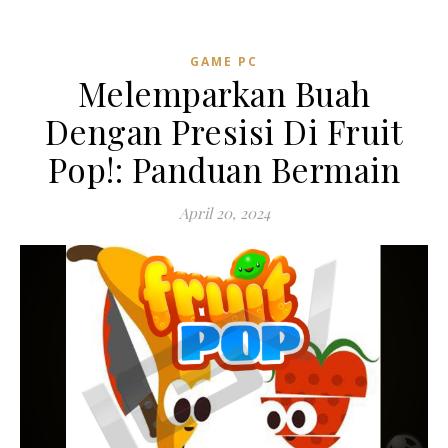
GAME PC
Melemparkan Buah
Dengan Presisi Di Fruit
Pop!: Panduan Bermain
April 20, 2024