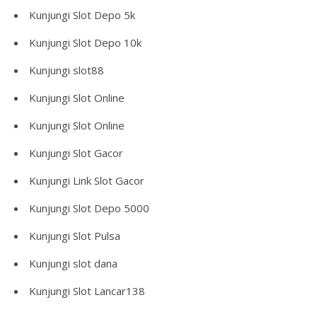
Kunjungi
Slot Depo 5k
Kunjungi
Slot Depo 10k
Kunjungi
slot88
Kunjungi
Slot Online
Kunjungi
Slot Online
Kunjungi
Slot Gacor
Kunjungi
Link Slot Gacor
Kunjungi
Slot Depo 5000
Kunjungi
Slot Pulsa
Kunjungi
slot dana
Kunjungi
Slot Lancar138