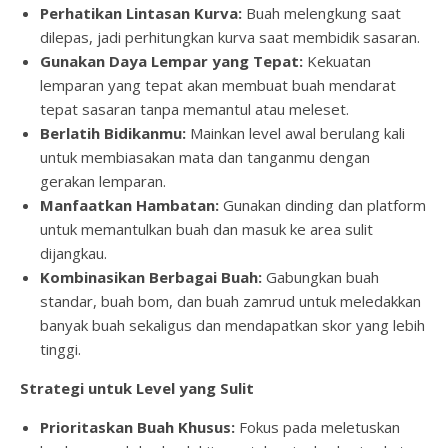
Perhatikan Lintasan Kurva:
Buah melengkung saat
dilepas, jadi perhitungkan kurva saat membidik sasaran.
Gunakan Daya Lempar yang Tepat:
Kekuatan
lemparan yang tepat akan membuat buah mendarat
tepat sasaran tanpa memantul atau meleset.
Berlatih Bidikanmu:
Mainkan level awal berulang kali
untuk membiasakan mata dan tanganmu dengan
gerakan lemparan.
Manfaatkan Hambatan:
Gunakan dinding dan platform
untuk memantulkan buah dan masuk ke area sulit
dijangkau.
Kombinasikan Berbagai Buah:
Gabungkan buah
standar, buah bom, dan buah zamrud untuk meledakkan
banyak buah sekaligus dan mendapatkan skor yang lebih
tinggi.
Strategi untuk Level yang Sulit
Prioritaskan Buah Khusus:
Fokus pada meletuskan