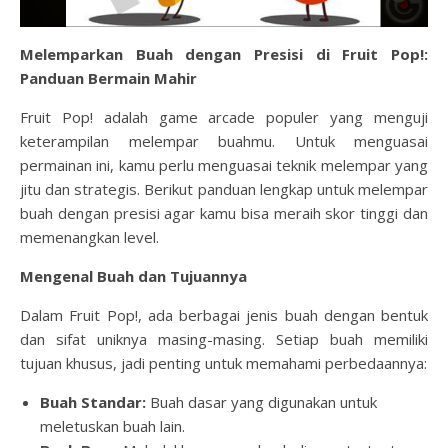
Melemparkan Buah dengan Presisi di Fruit Pop!:
Panduan Bermain Mahir
Fruit Pop! adalah game arcade populer yang menguji
keterampilan melempar buahmu. Untuk menguasai
permainan ini, kamu perlu menguasai teknik melempar yang
jitu dan strategis. Berikut panduan lengkap untuk melempar
buah dengan presisi agar kamu bisa meraih skor tinggi dan
memenangkan level.
Mengenal Buah dan Tujuannya
Dalam Fruit Pop!, ada berbagai jenis buah dengan bentuk
dan sifat uniknya masing-masing. Setiap buah memiliki
tujuan khusus, jadi penting untuk memahami perbedaannya:
Buah Standar:
Buah dasar yang digunakan untuk
meletuskan buah lain.