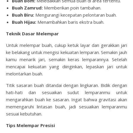
Buah Bom:
Meledakkan semua buah di area tertentu.
Buah Zamrud:
Memberikan poin tambahan.
Buah Biru:
Mengurangi kecepatan pelontaran buah.
Buah Hijau:
Menambahkan baris ekstra buah.
Teknik Dasar Melempar
Untuk melempar buah, cukup ketuk layar dan gerakkan jari
ke belakang untuk mengisi kekuatan lemparan. Semakin jauh
kamu menarik jari, semakin keras lemparannya. Setelah
mencapai kekuatan yang diinginkan, lepaskan jari untuk
melontarkan buah.
Titik sasaran buah ditandai dengan lingkaran. Bidik dengan
hati-hati dan sesuaikan sudut lemparanmu untuk
mengarahkan buah ke sasaran. Ingat bahwa gravitasi akan
memengaruhi lintasan buah, jadi sesuaikan lemparanmu
sesuai kebutuhan.
Tips Melempar Presisi