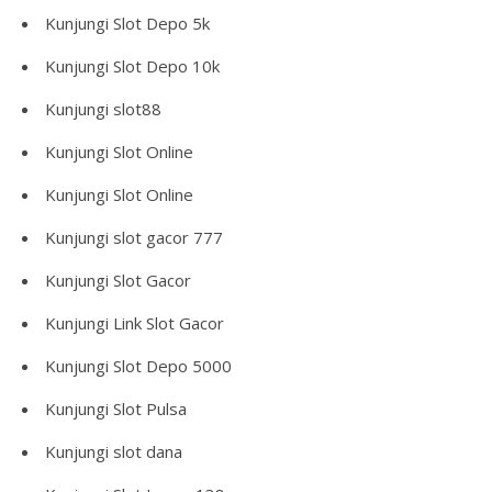
Kunjungi
Slot Depo 5k
Kunjungi
Slot Depo 10k
Kunjungi
slot88
Kunjungi
Slot Online
Kunjungi
Slot Online
Kunjungi
slot gacor 777
Kunjungi
Slot Gacor
Kunjungi
Link Slot Gacor
Kunjungi
Slot Depo 5000
Kunjungi
Slot Pulsa
Kunjungi
slot dana