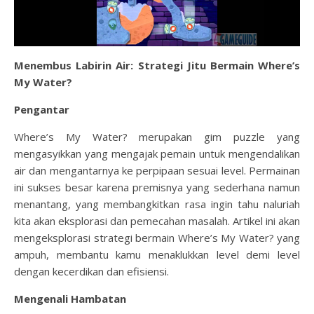
Menembus Labirin Air: Strategi Jitu Bermain Where’s
My Water?
Pengantar
Where’s My Water? merupakan gim puzzle yang
mengasyikkan yang mengajak pemain untuk mengendalikan
air dan mengantarnya ke perpipaan sesuai level. Permainan
ini sukses besar karena premisnya yang sederhana namun
menantang, yang membangkitkan rasa ingin tahu naluriah
kita akan eksplorasi dan pemecahan masalah. Artikel ini akan
mengeksplorasi strategi bermain Where’s My Water? yang
ampuh, membantu kamu menaklukkan level demi level
dengan kecerdikan dan efisiensi.
Mengenali Hambatan