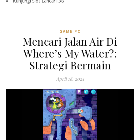
Kunjungi
Slot Lancar138
GAME PC
Mencari Jalan Air Di
Where’s My Water?:
Strategi Bermain
April 18, 2024