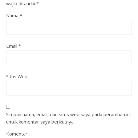
wajib ditandai
*
Nama
*
Email
*
Situs Web
Simpan nama, email, dan situs web saya pada peramban ini
untuk komentar saya berikutnya.
Komentar