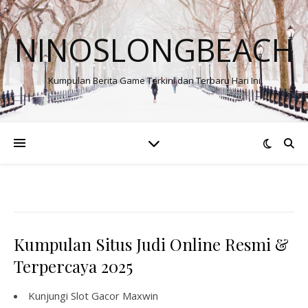
NINOSLONGBEACH
Kumpulan Berita Game Terkini dan Terbaru Hari Ini
Kumpulan Situs Judi Online Resmi &
Terpercaya 2025
Kunjungi
Slot Gacor Maxwin