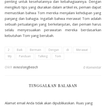
penting untuk kesehatannya dan kebahagiaannya. Dengan
mengikuti tips yang diuraikan dalam artikel ini, pemain dapat
memastikan bahwa Tom mereka menjalani kehidupan yang
panjang dan bahagia. Ingatlah bahwa merawat Tom adalah
sebuah petualangan yang berkelanjutan, dan pemain harus
selalu menyesuaikan perawatan mereka berdasarkan
kebutuhan Tom yang berubah.
2
Baik
Bermain
Dengan
di
Merawat
My
Panduan
Talking
Tom
Oleh
ninoslongbeach
0 Komentar
TINGGALKAN BALASAN
Alamat email Anda tidak akan dipublikasikan.
Ruas yang