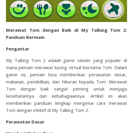
Merawat Tom dengan Baik di My Talking Tom 2:
Panduan Bermain
Pengantar
My Talking Tom 2 adalah game seluler yang populer di
mana pemain merawat kucing virtual bernama Tom. Dalam
game ini, pemain bisa memberikan perawatan dasar,
makanan, pendidikan, dan hiburan kepada Tom. Merawat
Tom dengan baik sangat penting untuk menjaga
kesehatannya dan kebahagiaannya. Artikel ini akan
memberikan panduan lengkap mengenai cara merawat
Tom dengan efektif di My Talking Tom 2.
Perawatan Dasar