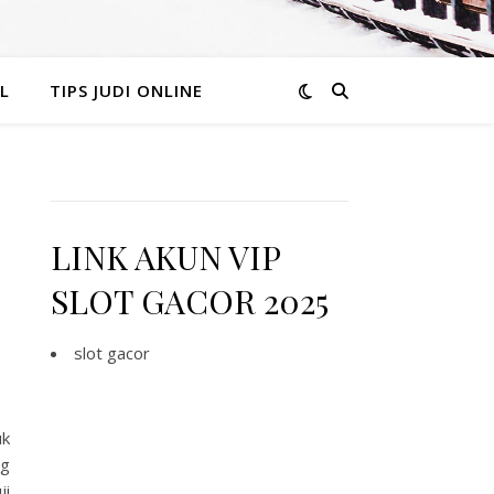
L
TIPS JUDI ONLINE
LINK AKUN VIP
SLOT GACOR 2025
slot gacor
uk
ng
ji