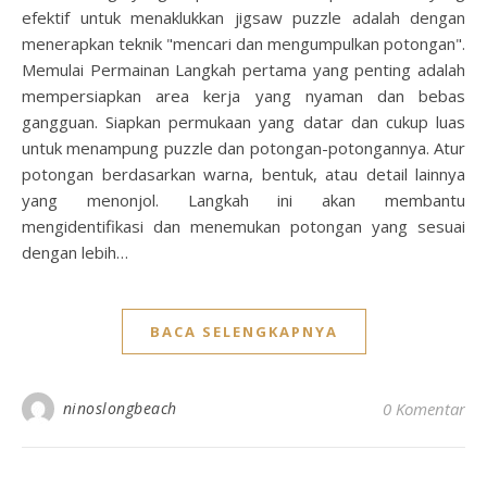
efektif untuk menaklukkan jigsaw puzzle adalah dengan
menerapkan teknik "mencari dan mengumpulkan potongan".
Memulai Permainan Langkah pertama yang penting adalah
mempersiapkan area kerja yang nyaman dan bebas
gangguan. Siapkan permukaan yang datar dan cukup luas
untuk menampung puzzle dan potongan-potongannya. Atur
potongan berdasarkan warna, bentuk, atau detail lainnya
yang menonjol. Langkah ini akan membantu
mengidentifikasi dan menemukan potongan yang sesuai
dengan lebih…
BACA SELENGKAPNYA
ninoslongbeach
0 Komentar