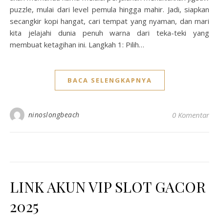
puzzle, mulai dari level pemula hingga mahir. Jadi, siapkan
secangkir kopi hangat, cari tempat yang nyaman, dan mari
kita jelajahi dunia penuh warna dari teka-teki yang
membuat ketagihan ini. Langkah 1: Pilih…
BACA SELENGKAPNYA
ninoslongbeach
0 Komentar
LINK AKUN VIP SLOT GACOR
2025