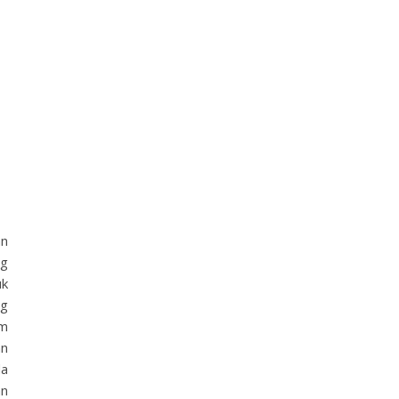
an
ng
uk
ng
am
an
da
an