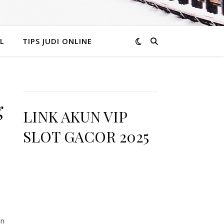
L
TIPS JUDI ONLINE
g
LINK AKUN VIP
SLOT GACOR 2025
an