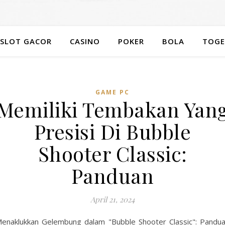
SLOT GACOR
CASINO
POKER
BOLA
TOGE
GAME PC
Memiliki Tembakan Yan
Presisi Di Bubble
Shooter Classic:
Panduan
April 21, 2024
enaklukkan Gelembung dalam "Bubble Shooter Classic": Pandu