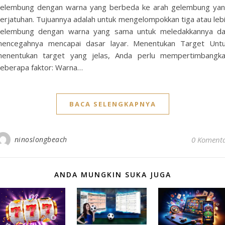
elembung dengan warna yang berbeda ke arah gelembung ya
erjatuhan. Tujuannya adalah untuk mengelompokkan tiga atau leb
elembung dengan warna yang sama untuk meledakkannya d
encegahnya mencapai dasar layar. Menentukan Target Unt
enentukan target yang jelas, Anda perlu mempertimbangk
eberapa faktor: Warna…
BACA SELENGKAPNYA
ninoslongbeach
0 Koment
ANDA MUNGKIN SUKA JUGA