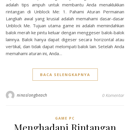
adalah tips ampuh untuk membantu Anda menaklukkan
rintangan di Unblock Me: 1. Pahami Aturan Permainan
Langkah awal yang krusial adalah memahami dasar-dasar
Unblock Me. Tujuan utama game ini adalah memindahkan
balok merah ke pintu keluar dengan menggeser balok-balok
lainnya. Balok hanya dapat digeser secara horizontal atau
vertikal, dan tidak dapat melompati balok lain. Setelah Anda
memahami aturan ini, Anda…
BACA SELENGKAPNYA
ninoslongbeach
0 Komentar
GAME PC
Menghadapi Rintangan